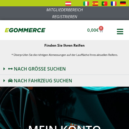
MITGLIEDERBEREICH
REGISTRIEREN
0
0,00
€
Finden Sie Ihren Reifen
* Überprüfen Sie die richtigen Abmessungen auf der Lauffläche Ihres aktuellen Reifens.
NACH GRÖSSE SUCHEN
NACH FAHRZEUG SUCHEN