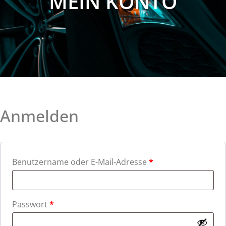
MEIN KONTO
Anmelden
Benutzername oder E-Mail-Adresse
*
Passwort
*