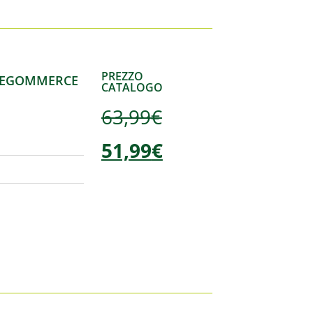
PREZZO
 – EGOMMERCE
CATALOGO
63,99
€
51,99
€