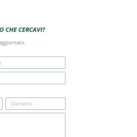
O CHE CERCAVI?
 aggiornato.