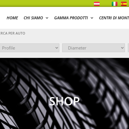
HOME
CHI SIAMO
GAMMA PRODOTTI
CENTRI DI MON
RCA PER AUTO
SHOP