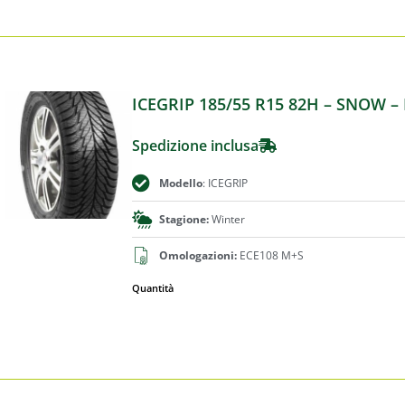
ICEGRIP 185/55 R15 82H – SNOW
Spedizione inclusa
Modello
: ICEGRIP
Stagione:
Winter
Omologazioni:
ECE108 M+S
Quantità