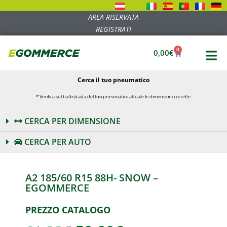
AREA RISERVATA
REGISTRATI
0
0,00
€
Cerca il tuo pneumatico
* Verifica sul battistrada del tuo pneumatico attuale le dimensioni corrette.
CERCA PER DIMENSIONE
CERCA PER AUTO
A2 185/60 R15 88H- SNOW –
EGOMMERCE
PREZZO CATALOGO