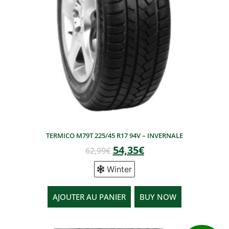
TERMICO M79T 225/45 R17 94V – INVERNALE
54,35
€
62,99
€
Winter
AJOUTER AU PANIER
BUY NOW