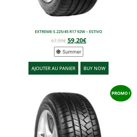
EXTREME-S 225/45 R17 92W – ESTIVO
59,20
€
67,99
€
Summer
AJOUTER AU PANIER
BUY NOW
PROMO !