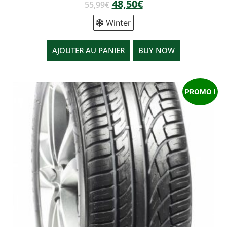
48,50
€
55,99
€
Winter
AJOUTER AU PANIER
BUY NOW
PROMO !