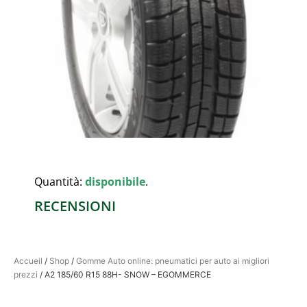
Quantità:
disponibile
.
RECENSIONI
Accueil
/
Shop
/
Gomme Auto online: pneumatici per auto ai migliori
prezzi
/ A2 185/60 R15 88H- SNOW – EGOMMERCE