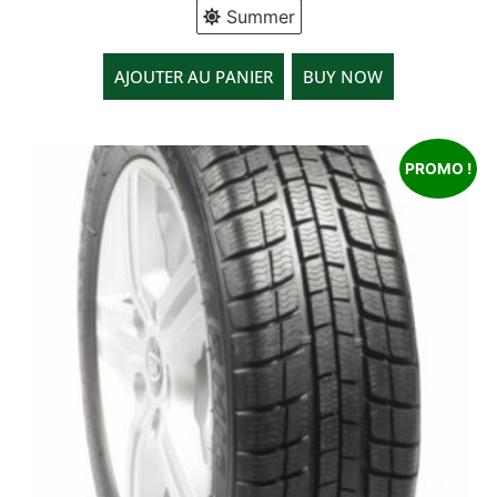
Summer
AJOUTER AU PANIER
BUY NOW
PROMO !