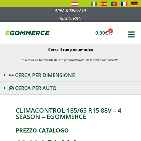
AREA RISERVATA
REGISTRATI
0
0,00
€
Cerca il tuo pneumatico
* Verifica sul battistrada del tuo pneumatico attuale le dimensioni corrette.
CERCA PER DIMENSIONE
CERCA PER AUTO
CLIMACONTROL 185/65 R15 88V – 4
SEASON – EGOMMERCE
PREZZO CATALOGO