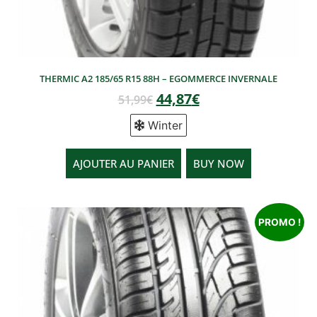
THERMIC A2 185/65 R15 88H – EGOMMERCE INVERNALE
44,87
€
51,99
€
Winter
AJOUTER AU PANIER
BUY NOW
PROMO !