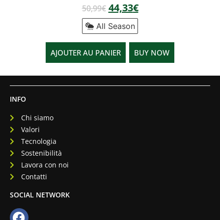
44,33
€
50,99
€
All Season
AJOUTER AU PANIER
BUY NOW
INFO
Chi siamo
Valori
Tecnologia
Sostenibilità
Lavora con noi
Contatti
SOCIAL NETWORK