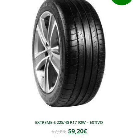
EXTREME-S 225/45 R17 92W – ESTIVO
59,20
€
67,99
€