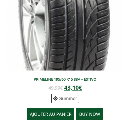
PRIMELINE 195/60 R15 88V – ESTIVO
43,10
€
49,99
€
Summer
AJOUTER AU PANIER
BUY NOW