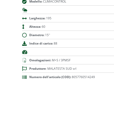
Modello:
CLIMACONTROL
Larghezza:
195
Altezza:
60
Diametro:
15''
Indice di carico:
88
Omologazioni:
M+S / 3PMSF
Produttore
: MALATESTA SUD srl
Numero dell'articolo (COD):
8057760514249