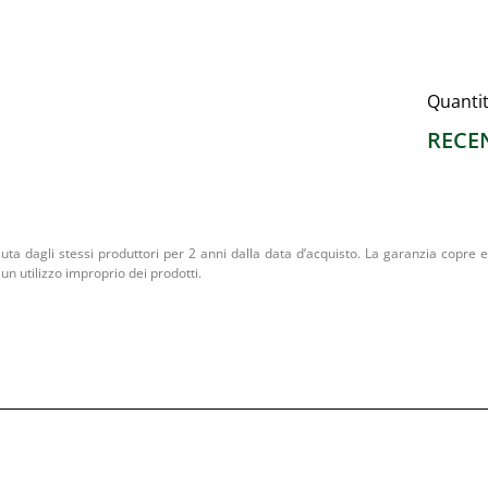
Quanti
RECE
iuta dagli stessi produttori per 2 anni dalla data d’acquisto. La garanzia copre ev
un utilizzo improprio dei prodotti.