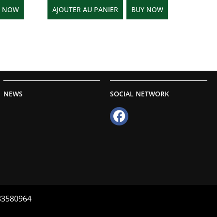
Y NOW
AJOUTER AU PANIER
BUY NOW
NEWS
SOCIAL NETWORK
083580964