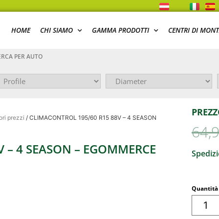
HOME
CHI SIAMO
GAMMA PRODOTTI
CENTRI DI MON
RCA PER AUTO
PREZZ
ri prezzi
/ CLIMACONTROL 195/60 R15 88V – 4 SEASON
64,
V – 4 SEASON – EGOMMERCE
Spedizi
Quantità