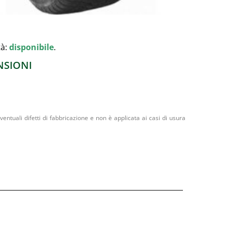
tà:
disponibile
.
NSIONI
entuali difetti di fabbricazione e non è applicata ai casi di usura