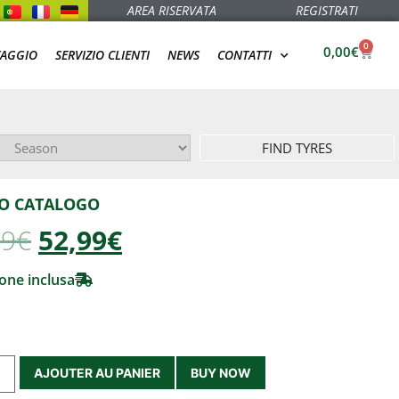
AREA RISERVATA
REGISTRATI
0
0,00
€
TAGGIO
SERVIZIO CLIENTI
NEWS
CONTATTI
FIND TYRES
O CATALOGO
99
€
52,99€
one inclusa
AJOUTER AU PANIER
BUY NOW