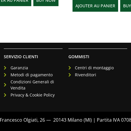
TER AU PANIER
BUY NOW
AJOUTER AU PANIER
BU
SERVIZIO CLIENTI
GOMMISTI
Garanzia
Centri di montaggio
Metodi di pagamento
Rivenditori
Condizioni Generali di
Vendita
Privacy & Cookie Policy
rancesco Olgiati, 26 — 20143 Milano (MI) | Partita IVA 07