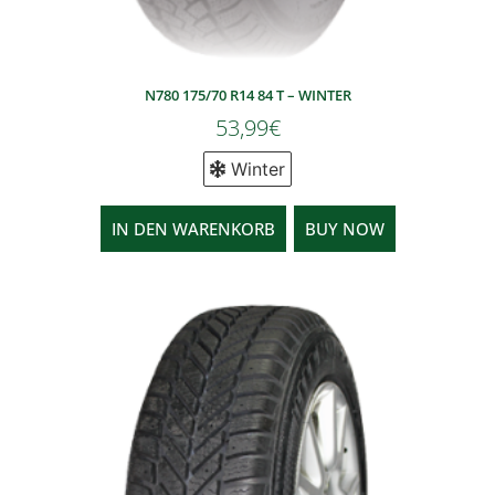
N780 175/70 R14 84 T – WINTER
53,99
€
Winter
IN DEN WARENKORB
BUY NOW