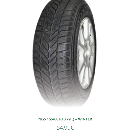
NG5 155/80 R13 79 Q – WINTER
54,99
€