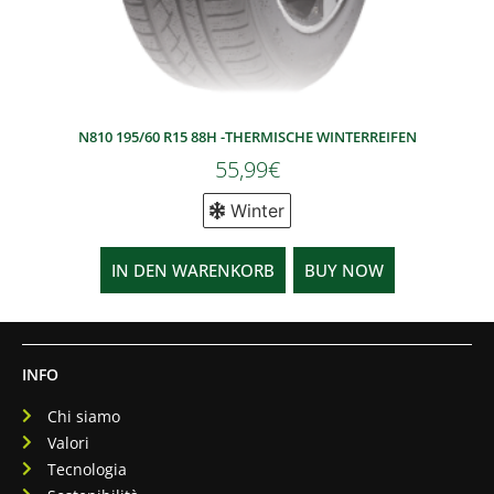
N810 195/60 R15 88H -THERMISCHE WINTERREIFEN
55,99
€
Winter
IN DEN WARENKORB
BUY NOW
INFO
Chi siamo
Valori
Tecnologia