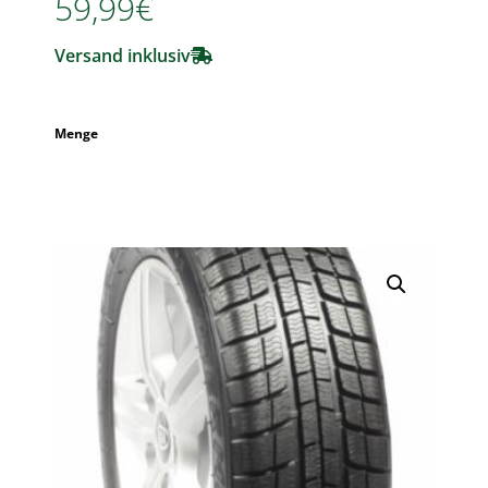
59,99
€
Versand inklusiv
Menge