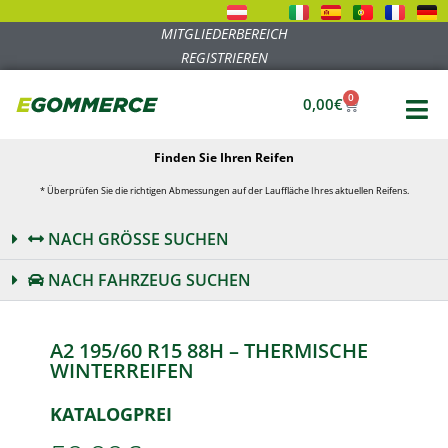
MITGLIEDERBEREICH
REGISTRIEREN
0
0,00
€
Finden Sie Ihren Reifen
* Überprüfen Sie die richtigen Abmessungen auf der Lauffläche Ihres aktuellen Reifens.
NACH GRÖSSE SUCHEN
NACH FAHRZEUG SUCHEN
A2 195/60 R15 88H – THERMISCHE
WINTERREIFEN
KATALOGPREI