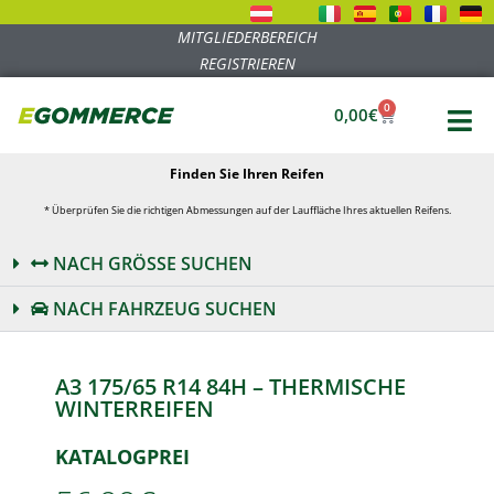
MITGLIEDERBEREICH
REGISTRIEREN
0
0,00
€
Finden Sie Ihren Reifen
* Überprüfen Sie die richtigen Abmessungen auf der Lauffläche Ihres aktuellen Reifens.
NACH GRÖSSE SUCHEN
NACH FAHRZEUG SUCHEN
A3 175/65 R14 84H – THERMISCHE
WINTERREIFEN
KATALOGPREI