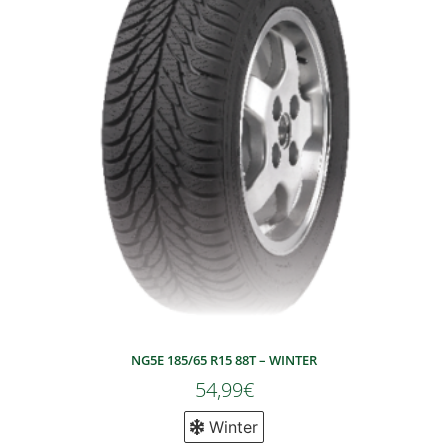
NG5E 185/65 R15 88T – WINTER
54,99
€
Winter