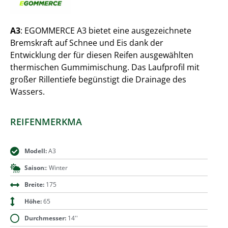
A3
: EGOMMERCE A3 bietet eine ausgezeichnete
Bremskraft auf Schnee und Eis dank der
Entwicklung der für diesen Reifen ausgewählten
thermischen Gummimischung. Das Laufprofil mit
großer Rillentiefe begünstigt die Drainage des
Wassers.
REIFENMERKMA
Modell:
A3
Saison:
: Winter
Breite:
175
Höhe:
65
Durchmesser:
14''