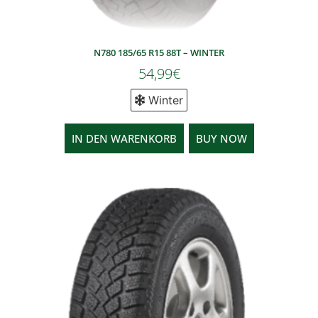
N780 185/65 R15 88T – WINTER
54,99
€
Winter
IN DEN WARENKORB
BUY NOW