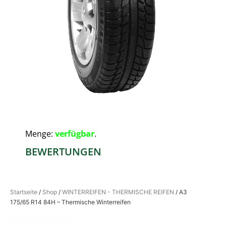
Menge:
verfügbar
.
BEWERTUNGEN
Startseite
/
Shop
/
WINTERREIFEN - THERMISCHE REIFEN
/ A3
175/65 R14 84H – Thermische Winterreifen