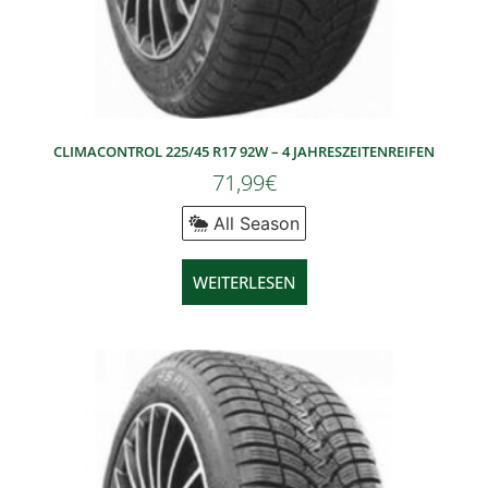
CLIMACONTROL 225/45 R17 92W – 4 JAHRESZEITENREIFEN
71,99
€
All Season
WEITERLESEN