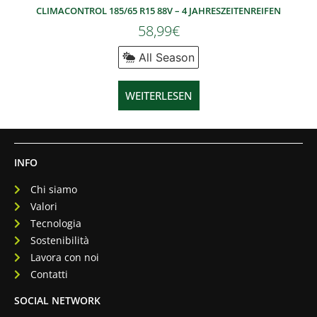
CLIMACONTROL 185/65 R15 88V – 4 JAHRESZEITENREIFEN
58,99
€
All Season
WEITERLESEN
INFO
Chi siamo
Valori
Tecnologia
Sostenibilità
Lavora con noi
Contatti
SOCIAL NETWORK