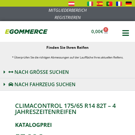
MITGLIEDERBEREICH
REGISTRIEREN
0
0,00
€
Finden Sie Ihren Reifen
* Überprüfen Sie die richtigen Abmessungen auf der Lauffläche Ihres aktuellen Reifens.
NACH GRÖSSE SUCHEN
NACH FAHRZEUG SUCHEN
CLIMACONTROL 175/65 R14 82T – 4
JAHRESZEITENREIFEN
KATALOGPREI