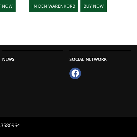
Y NOW
IN DEN WARENKORB
BUY NOW
NEWS
SOCIAL NETWORK
083580964