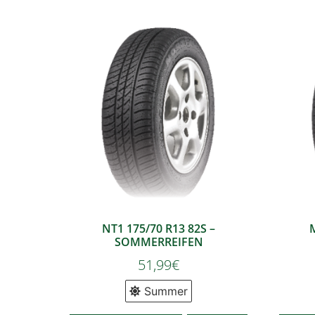
NT1 175/70 R13 82S –
SOMMERREIFEN
51,99
€
Summer