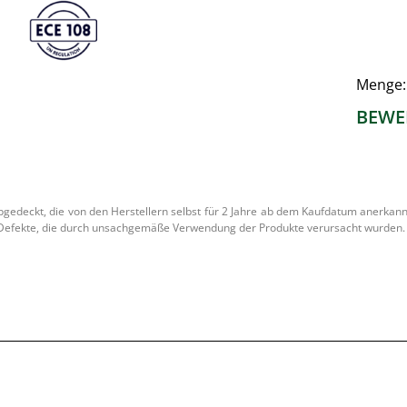
Menge
BEWE
edeckt, die von den Herstellern selbst für 2 Jahre ab dem Kaufdatum anerkannt w
er Defekte, die durch unsachgemäße Verwendung der Produkte verursacht wurden.