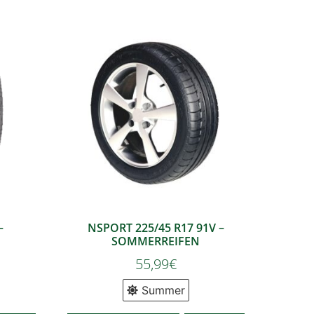
–
NSPORT 225/45 R17 91V –
SOMMERREIFEN
55,99
€
Summer