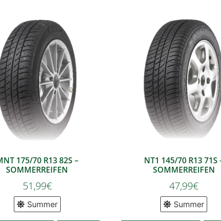
MNT 175/70 R13 82S –
NT1 145/70 R13 71S 
SOMMERREIFEN
SOMMERREIFEN
51,99
€
47,99
€
Summer
Summer