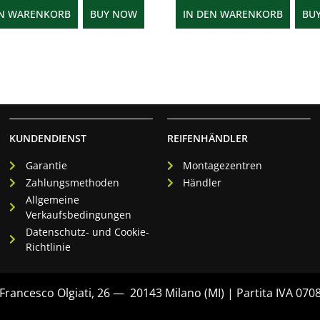
EN WARENKORB
BUY NOW
IN DEN WARENKORB
BU
KUNDENDIENST
REIFENHÄNDLER
Garantie
Montagezentren
Zahlungsmethoden
Händler
Allgemeine
Verkaufsbedingungen
Datenschutz- und Cookie-
Richtlinie
rancesco Olgiati, 26 — 20143 Milano (MI) | Partita IVA 07