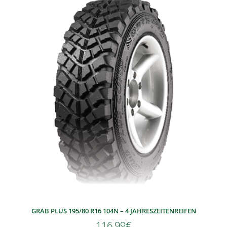
GRAB PLUS 195/80 R16 104N – 4 JAHRESZEITENREIFEN
116,99
€