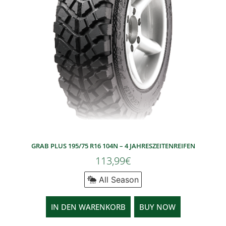
GRAB PLUS 195/75 R16 104N – 4 JAHRESZEITENREIFEN
113,99
€
All Season
IN DEN WARENKORB
BUY NOW