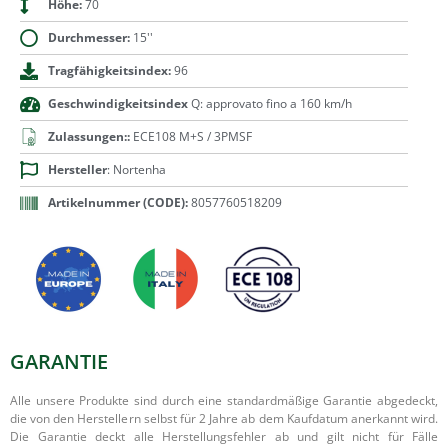
Höhe:
70
Durchmesser:
15''
Tragfähigkeitsindex:
96
Geschwindigkeitsindex
Q: approvato fino a 160 km/h
Zulassungen::
ECE108 M+S / 3PMSF
Hersteller
: Nortenha
Artikelnummer (CODE):
8057760518209
GARANTIE
Alle unsere Produkte sind durch eine standardmäßige Garantie abgedeckt,
die von den Herstellern selbst für 2 Jahre ab dem Kaufdatum anerkannt wird.
Die Garantie deckt alle Herstellungsfehler ab und gilt nicht für Fälle