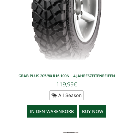
GRAB PLUS 205/80 R16 100N – 4 JAHRESZEITENREIFEN
119,99
€
All Season
IN DEN WARENKORB
BUY NOW