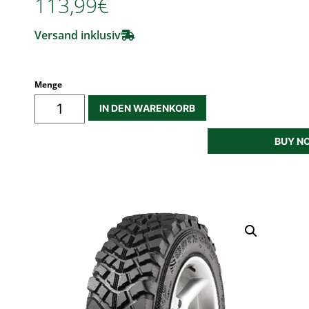
113,99€
Versand inklusiv
Menge
IN DEN WARENKORB
BUY N