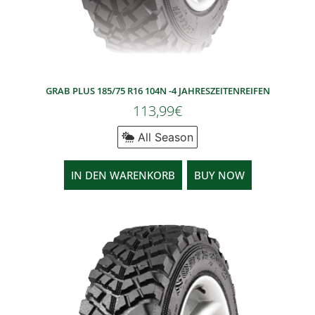
GRAB PLUS 185/75 R16 104N -4 JAHRESZEITENREIFEN
113,99
€
All Season
IN DEN WARENKORB
BUY NOW