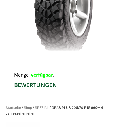
Menge:
verfügbar
.
BEWERTUNGEN
Startseite
/
Shop
/
SPEZIAL
/ GRAB PLUS 205/70 R15 96Q – 4
Jahreszeitenreifen