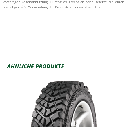
vorzeitiger Reifenabnutzung, Durchstich, Explosion oder Defekte, die durch
unsachgemäße Verwendung der Produkte verursacht wurden.
ÄHNLICHE PRODUKTE