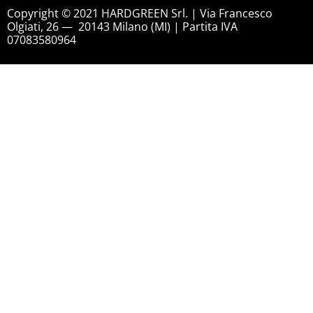
Copyright © 2021 HARDGREEN Srl. | Via Francesco
Olgiati, 26 — 20143 Milano (MI) | Partita IVA
07083580964