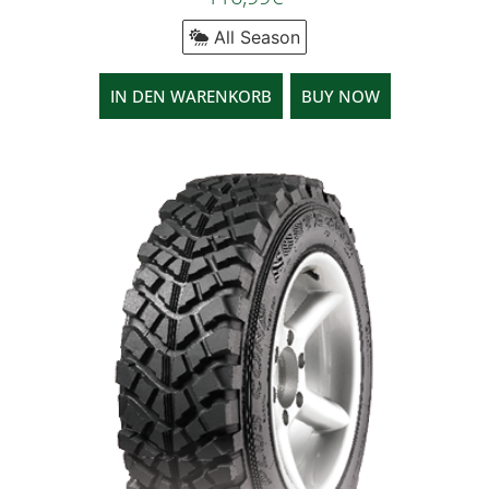
All Season
IN DEN WARENKORB
BUY NOW