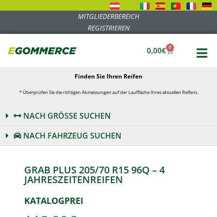
MITGLIEDERBEREICH
REGISTRIEREN
0
0,00
€
Finden Sie Ihren Reifen
* Überprüfen Sie die richtigen Abmessungen auf der Lauffläche Ihres aktuellen Reifens.
NACH GRÖSSE SUCHEN
NACH FAHRZEUG SUCHEN
GRAB PLUS 205/70 R15 96Q – 4
JAHRESZEITENREIFEN
KATALOGPREI