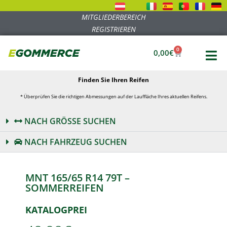
MITGLIEDERBEREICH
REGISTRIEREN
0
0,00
€
Finden Sie Ihren Reifen
* Überprüfen Sie die richtigen Abmessungen auf der Lauffläche Ihres aktuellen Reifens.
NACH GRÖSSE SUCHEN
NACH FAHRZEUG SUCHEN
MNT 165/65 R14 79T –
SOMMERREIFEN
KATALOGPREI