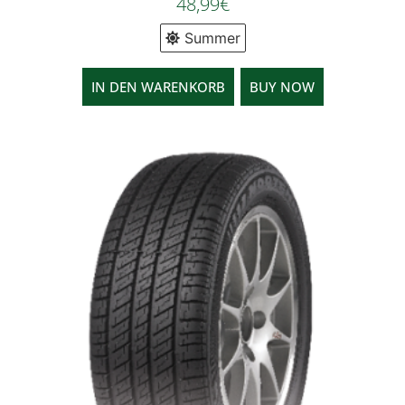
48,99
€
Summer
IN DEN WARENKORB
BUY NOW