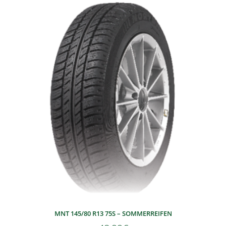
MNT 145/80 R13 75S – SOMMERREIFEN