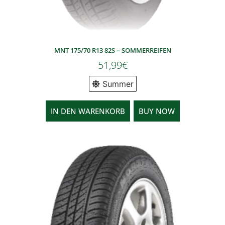
MNT 175/70 R13 82S – SOMMERREIFEN
51,99
€
Summer
IN DEN WARENKORB
BUY NOW