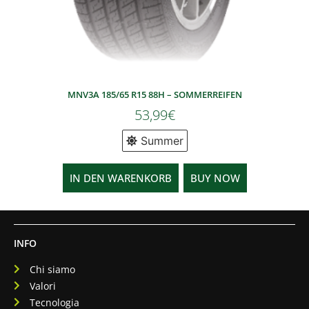
MNV3A 185/65 R15 88H – SOMMERREIFEN
53,99
€
Summer
IN DEN WARENKORB
BUY NOW
INFO
Chi siamo
Valori
Tecnologia