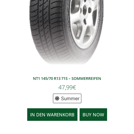
NT1 145/70 R13 71S – SOMMERREIFEN
47,99
€
Summer
IN DEN WARENKORB
BUY NOW