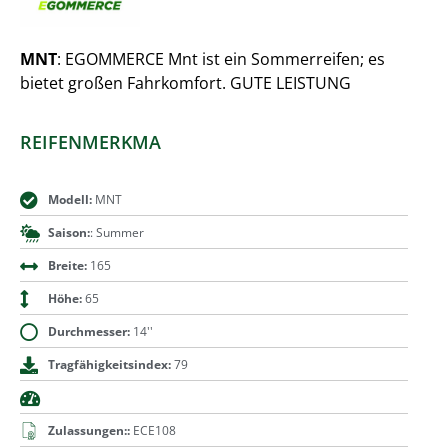
MNT
: EGOMMERCE Mnt ist ein Sommerreifen; es
bietet großen Fahrkomfort. GUTE LEISTUNG
REIFENMERKMA
Modell:
MNT
Saison:
: Summer
Breite:
165
Höhe:
65
Durchmesser:
14''
Tragfähigkeitsindex:
79
Zulassungen::
ECE108