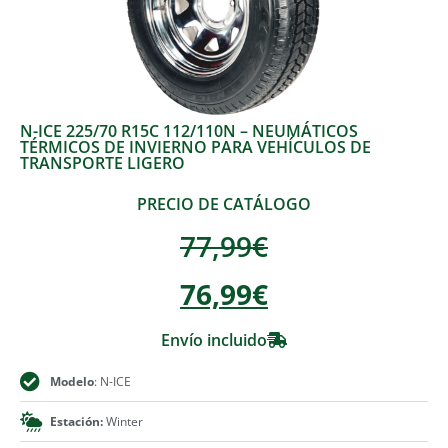
N-ICE 225/70 R15C 112/110N – NEUMÁTICOS
TÉRMICOS DE INVIERNO PARA VEHÍCULOS DE
TRANSPORTE LIGERO
PRECIO DE CATÁLOGO
77,99
€
76,99
€
Envío incluido
Modelo
: N-ICE
Estación:
Winter