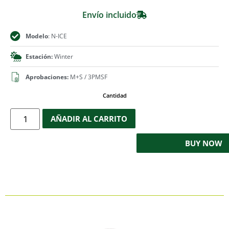
Envío incluido
Modelo
: N-ICE
Estación:
Winter
Aprobaciones:
M+S / 3PMSF
Cantidad
AÑADIR AL CARRITO
BUY NOW