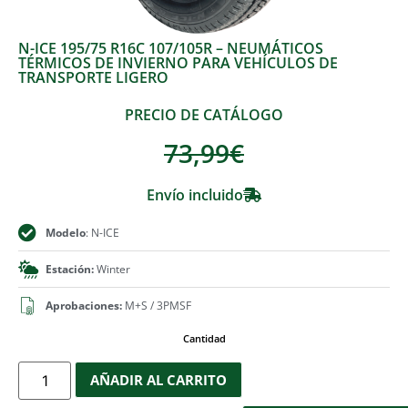
N-ICE 195/75 R16C 107/105R – NEUMÁTICOS
TÉRMICOS DE INVIERNO PARA VEHÍCULOS DE
TRANSPORTE LIGERO
PRECIO DE CATÁLOGO
73,99
€
Envío incluido
Modelo
: N-ICE
Estación:
Winter
Aprobaciones:
M+S / 3PMSF
Cantidad
AÑADIR AL CARRITO