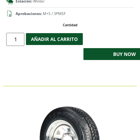
Estación:
Winter
Aprobaciones:
M+S / 3PMSF
Cantidad
AÑADIR AL CARRITO
BUY NOW