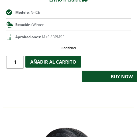
Modelo
: N-ICE
Estación:
Winter
Aprobaciones:
M+S / 3PMSF
Cantidad
AÑADIR AL CARRITO
BUY NOW