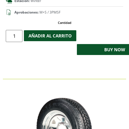
Estación:
Winter
Aprobaciones:
M+S / 3PMSF
Cantidad
AÑADIR AL CARRITO
BUY NOW