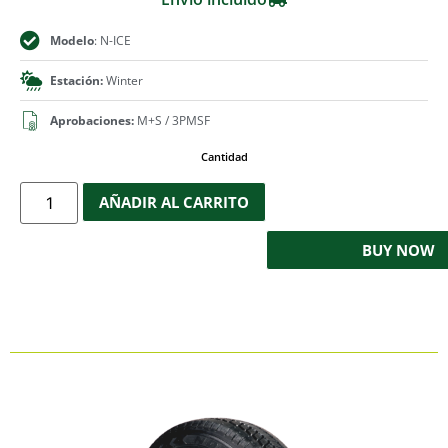
Modelo
: N-ICE
Estación:
Winter
Aprobaciones:
M+S / 3PMSF
Cantidad
AÑADIR AL CARRITO
BUY NOW