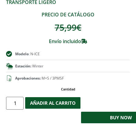
TRANSPORTE LIGERO
PRECIO DE CATÁLOGO
75,99
€
Envío incluido
Modelo
: N-ICE
Estación:
Winter
Aprobaciones:
M+S / 3PMSF
Cantidad
AÑADIR AL CARRITO
BUY NOW