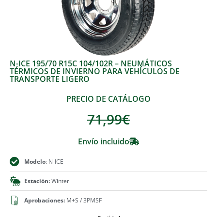
N-ICE 195/70 R15C 104/102R – NEUMÁTICOS
TÉRMICOS DE INVIERNO PARA VEHÍCULOS DE
TRANSPORTE LIGERO
PRECIO DE CATÁLOGO
71,99
€
Envío incluido
Modelo
: N-ICE
Estación:
Winter
Aprobaciones:
M+S / 3PMSF