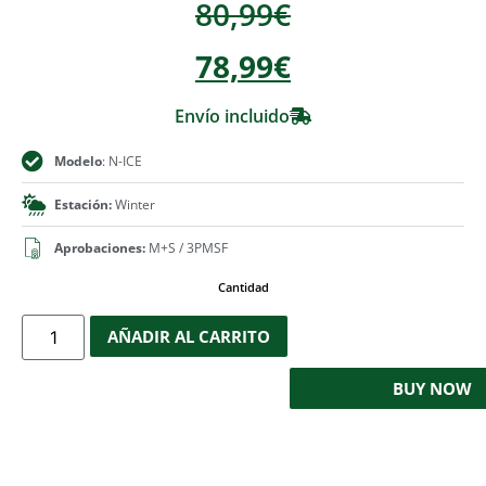
80,99
€
78,99
€
Envío incluido
Modelo
: N-ICE
Estación:
Winter
Aprobaciones:
M+S / 3PMSF
Cantidad
AÑADIR AL CARRITO
BUY NOW