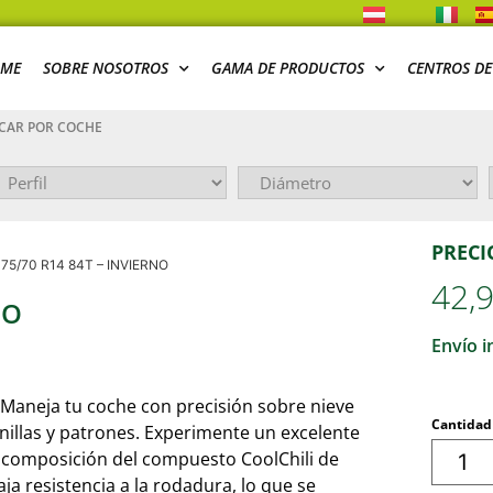
ME
SOBRE NOSOTROS
GAMA DE PRODUCTOS
CENTROS DE
CAR POR COCHE
PRECI
175/70 R14 84T – INVIERNO
42,
NO
Envío i
Maneja tu coche con precisión sobre nieve
Cantidad
inillas y patrones. Experimente un excelente
 composición del compuesto CoolChili de
aja resistencia a la rodadura, lo que se