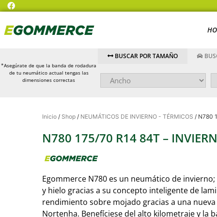
HO
BUSCAR POR TAMAÑO
BUS
*Asegúrate de que la banda de rodadura
de tu neumático actual tengas las
dimensiones correctas
Inicio
/
Shop
/
NEUMÁTICOS DE INVIERNO - TÉRMICOS
/ N780 
N780 175/70 R14 84T – INVIER
Egommerce N780 es un neumático de invierno; 
y hielo gracias a su concepto inteligente de lam
rendimiento sobre mojado gracias a una nueva
Nortenha. Benefíciese del alto kilometraje y la b