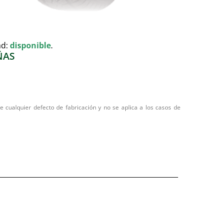
ad:
disponible
.
ÑAS
 cualquier defecto de fabricación y no se aplica a los casos de