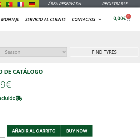
ÁREA RESERVADA
REGISTRARSE
0
0,00
€
 MONTAJE
SERVICIO AL CLIENTE
CONTACTOS
FIND TYRES
O DE CATÁLOGO
99€
ncluido
AÑADIR AL CARRITO
BUY NOW