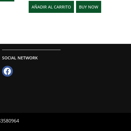
AÑADIR AL CARRITO
BUY NOW
SOCIAL NETWORK
083580964