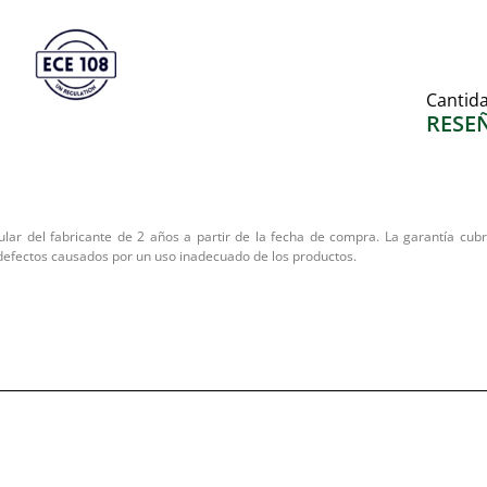
Cantid
RESE
lar del fabricante de 2 años a partir de la fecha de compra. La garantía cubre
defectos causados por un uso inadecuado de los productos.