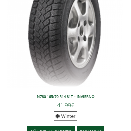
N780 165/70 R14 81T – INVIERNO
41,99
€
Winter