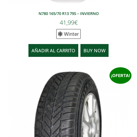
N780 165/70 R13 79S – INVIERNO
41,99
€
Winter
AÑADIR AL CARRITO
BUY NOW
¡OFERTA!