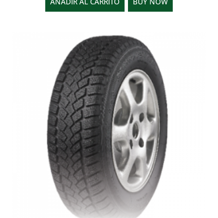
AÑADIR AL CARRITO
BUY NOW