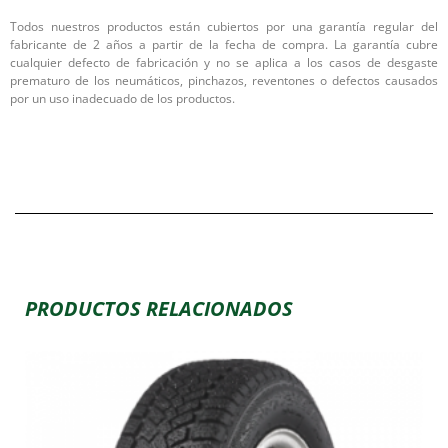
Todos nuestros productos están cubiertos por una garantía regular del
fabricante de 2 años a partir de la fecha de compra. La garantía cubre
cualquier defecto de fabricación y no se aplica a los casos de desgaste
prematuro de los neumáticos, pinchazos, reventones o defectos causados
por un uso inadecuado de los productos.
PRODUCTOS RELACIONADOS