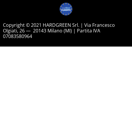
Copyright © 2021 HARDGREEN Srl. | Via Francesco
Olgiati, 26 — 20143 Milano (MI) | Partita IVA
07083580964