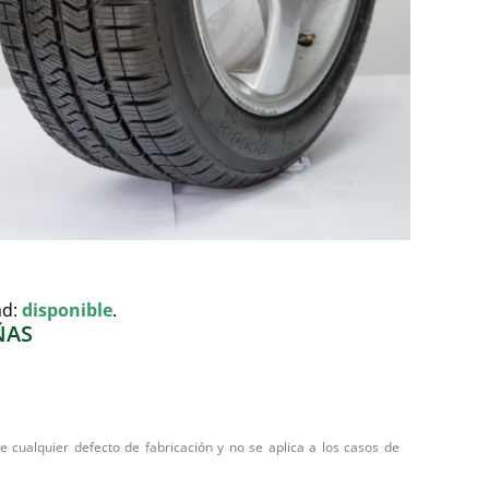
ad:
disponible
.
ÑAS
 cualquier defecto de fabricación y no se aplica a los casos de