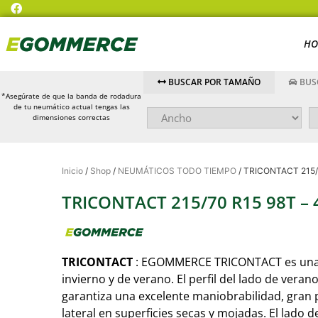
HO
BUSCAR POR TAMAÑO
BUS
*Asegúrate de que la banda de rodadura
de tu neumático actual tengas las
dimensiones correctas
Inicio
/
Shop
/
NEUMÁTICOS TODO TIEMPO
/ TRICONTACT 215/
TRICONTACT 215/70 R15 98T –
TRICONTACT
: EGOMMERCE TRICONTACT es una s
invierno y de verano. El perfil del lado de veran
garantiza una excelente maniobrabilidad, gran 
lateral en superficies secas y mojadas. El lado 