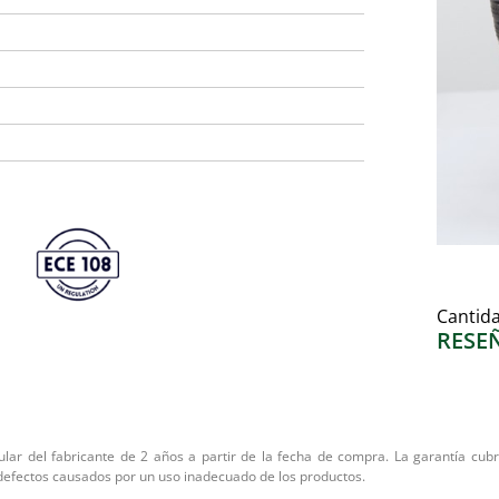
Cantid
RESE
lar del fabricante de 2 años a partir de la fecha de compra. La garantía cubre
defectos causados por un uso inadecuado de los productos.