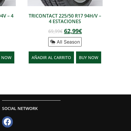
4V – 4
TRICONTACT 225/50 R17 94H/V –
4 ESTACIONES
62,99
€
69,99
€
All Season
Y NOW
AÑADIR AL CARRITO
BUY NOW
SOCIAL NETWORK