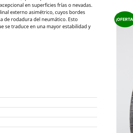
xcepcional en superficies frías o nevadas.
udinal externo asimétrico, cuyos bordes
da de rodadura del neumático. Esto
¡OFERTA
ue se traduce en una mayor estabilidad y