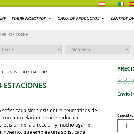
ME
SOBRE NOSOTROS
GAMA DE PRODUCTOS
CENTROS DE
CAR POR COCHE
PRECI
70 R15 98T – 4 ESTACIONES
83,
 4 ESTACIONES
Envío i
ofisticada simbiosis entre neumáticos de
Cantidad
o, con una relación de aire reducida,
precisión de la dirección y mucho agarre
de invierno, que emplea una sofisticada