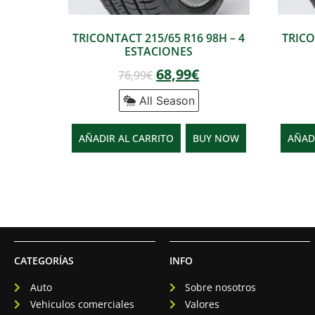
TRICONTACT 215/65 R16 98H – 4
TRICO
ESTACIONES
68,99
€
76,99
€
All Season
AÑADIR AL CARRITO
BUY NOW
AÑAD
CATEGORÍAS
INFO
Auto
Sobre nosotros
Vehiculos comerciales
Valores