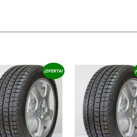
¡OFERTA!