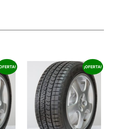
¡OFERTA!
¡OFERTA!