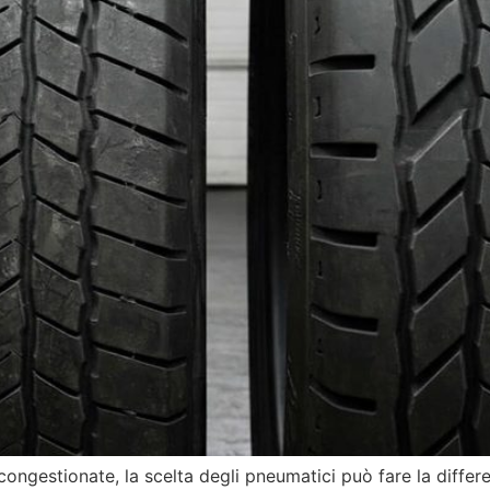
ngestionate, la scelta degli pneumatici può fare la differe