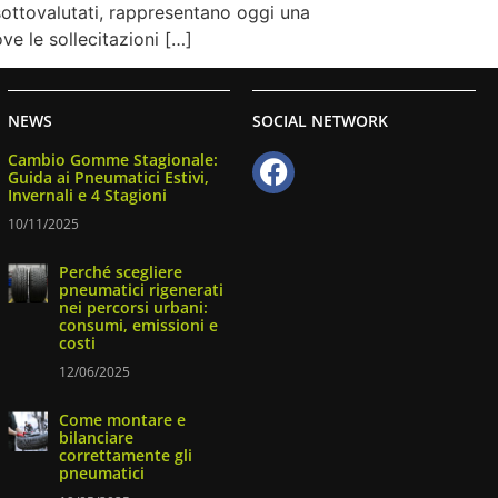
sottovalutati, rappresentano oggi una
ve le sollecitazioni […]
NEWS
SOCIAL NETWORK
Cambio Gomme Stagionale:
Guida ai Pneumatici Estivi,
Invernali e 4 Stagioni
10/11/2025
Perché scegliere
pneumatici rigenerati
nei percorsi urbani:
consumi, emissioni e
costi
12/06/2025
Come montare e
bilanciare
correttamente gli
pneumatici