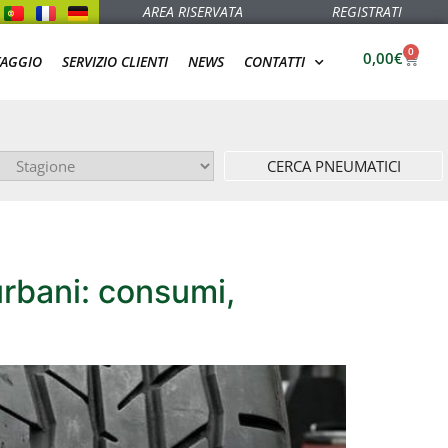
AREA RISERVATA
REGISTRATI
0
0,00
€
TAGGIO
SERVIZIO CLIENTI
NEWS
CONTATTI
CERCA PNEUMATICI
urbani: consumi,