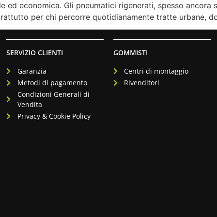
le ed economica. Gli pneumatici rigenerati, spesso ancora 
oprattutto per chi percorre quotidianamente tratte urbane, do
SERVIZIO CLIENTI
GOMMISTI
Garanzia
Centri di montaggio
Metodi di pagamento
Rivenditori
Condizioni Generali di
Vendita
Privacy & Cookie Policy