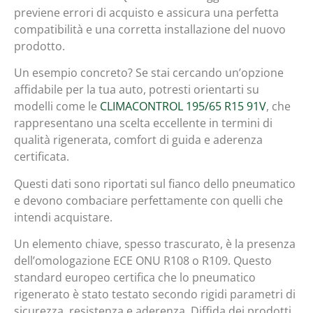
previene errori di acquisto e assicura una perfetta
compatibilità e una corretta installazione del nuovo
prodotto.
Un esempio concreto? Se stai cercando un’opzione
affidabile per la tua auto, potresti orientarti su
modelli come le
CLIMACONTROL 195/65 R15 91V
, che
rappresentano una scelta eccellente in termini di
qualità rigenerata, comfort di guida e aderenza
certificata.
Questi dati sono riportati sul fianco dello pneumatico
e devono combaciare perfettamente con quelli che
intendi acquistare.
Un elemento chiave, spesso trascurato, è la presenza
dell’omologazione ECE ONU R108 o R109. Questo
standard europeo certifica che lo pneumatico
rigenerato è stato testato secondo rigidi parametri di
sicurezza, resistenza e aderenza. Diffida dei prodotti