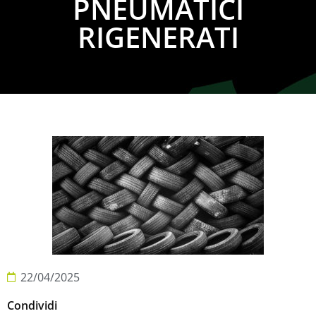
PNEUMATICI
RIGENERATI
22/04/2025
Condividi