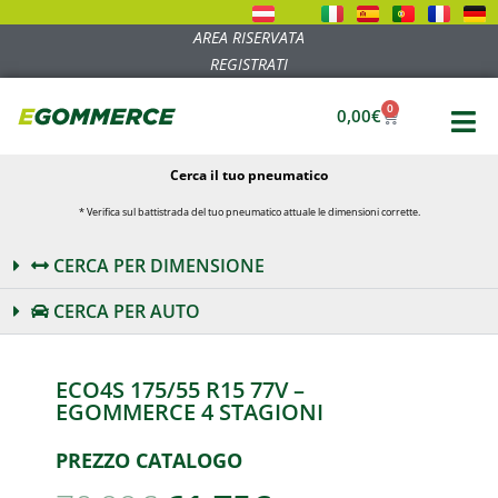
AREA RISERVATA
REGISTRATI
0
0,00
€
Cerca il tuo pneumatico
* Verifica sul battistrada del tuo pneumatico attuale le dimensioni corrette.
CERCA PER DIMENSIONE
CERCA PER AUTO
ECO4S 175/55 R15 77V –
EGOMMERCE 4 STAGIONI
PREZZO CATALOGO