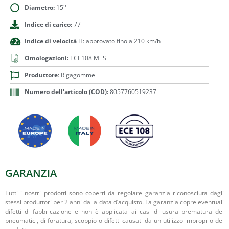
Diametro:
15''
Indice di carico:
77
Indice di velocità
H: approvato fino a 210 km/h
Omologazioni:
ECE108 M+S
Produttore
: Rigagomme
Numero dell'articolo (COD):
8057760519237
GARANZIA
Tutti i nostri prodotti sono coperti da regolare garanzia riconosciuta dagli
stessi produttori per 2 anni dalla data d’acquisto. La garanzia copre eventuali
difetti di fabbricazione e non è applicata ai casi di usura prematura dei
pneumatici, di foratura, scoppio o difetti causati da un utilizzo improprio dei