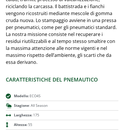
riciclando la carcassa. Il battistrada e i fianchi
vengono ricostruiti mediante mescole di gomma
cruda nuova. Lo stampaggio avviene in una pressa
per pneumatici, come per gli pneumatici standard.
La nostra missione consiste nel recuperare i
residui riutilizzabili e al tempo stesso smaltire con
la massima attenzione alle norme vigenti e nel
massimo rispetto dell’ambiente, gli scarti che da
essa derivano.
CARATTERISTICHE DEL PNEMAUTICO
Modello:
ECO4S
Stagione
: All Season
Larghezza:
175
Altezza:
55