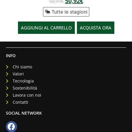
50,92
€
58,99
€
Tutte le stagioni
AGGIUNGI AL CARRELLO
ACQUISTA ORA
INFO
Chi siamo
Valori
Tecnologia
Sostenibilità
Lavora con noi
Contatti
SOCIAL NETWORK