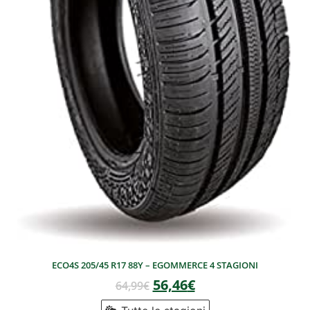
ECO4S 205/45 R17 88Y – EGOMMERCE 4 STAGIONI
56,46
€
64,99
€