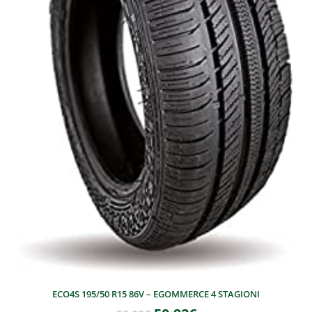
ECO4S 195/50 R15 86V – EGOMMERCE 4 STAGIONI