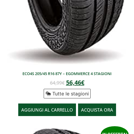
ECO4S 205/45 R16 87Y – EGOMMERCE 4 STAGIONI
56,46
€
64,99
€
Tutte le stagioni
AGGIUNGI AL CARRELLO
ACQUISTA ORA