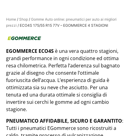
Home
/
Shop
/
Gomme Auto online: pneumatici per auto ai migliori
prezzi
/ ECO4S 175/55 R15 77V – EGOMMERCE 4 STAGIONI
EGOMMERCE ECO4S
è una vera quattro stagioni,
grandi performance in ogni condizione ed ottima
resa chilometrica. ​Perfetta l’aderenza sul bagnato
grazie al disegno che consente l’ottimale
fuoriuscita dell’acqua. L’esperienza di guida è
ottimizzata sia su neve che asciutto. Per una
tenuta ed una durata ottimale si consiglia di
invertire sui cerchi le gomme ad ogni cambio
stagione.
PNEUMATICO AFFIDABILE, SICURO E GARANTITO
:
Tutti i pneumatici EGommerce sono ricostruiti a
caldo, tramite processo di vulcanizzazione,