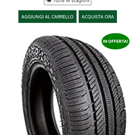
Tutte le stagioni
AGGIUNGI AL CARRELLO
ACQUISTA ORA
IN OFFERTA!