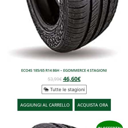
ECO4S 185/65 R14 86H – EGOMMERCE 4 STAGIONI
46,60
€
53,99
€
Tutte le stagioni
AGGIUNGI AL CARRELLO
ACQUISTA ORA