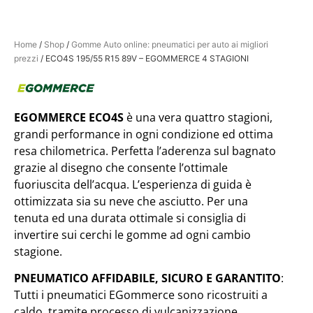
Home
/
Shop
/
Gomme Auto online: pneumatici per auto ai migliori
prezzi
/ ECO4S 195/55 R15 89V – EGOMMERCE 4 STAGIONI
EGOMMERCE ECO4S
è una vera quattro stagioni,
grandi performance in ogni condizione ed ottima
resa chilometrica. ​Perfetta l’aderenza sul bagnato
grazie al disegno che consente l’ottimale
fuoriuscita dell’acqua. L’esperienza di guida è
ottimizzata sia su neve che asciutto. Per una
tenuta ed una durata ottimale si consiglia di
invertire sui cerchi le gomme ad ogni cambio
stagione.
PNEUMATICO AFFIDABILE, SICURO E GARANTITO
:
Tutti i pneumatici EGommerce sono ricostruiti a
caldo, tramite processo di vulcanizzazione,