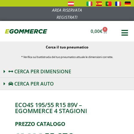
AREA RISERVATA
REGISTRATI
0
0,00
€
Cerca il tuo pneumatico
* Verifica sul battistrada del tuo pneumatico attuale le dimensioni corrette.
CERCA PER DIMENSIONE
CERCA PER AUTO
ECO4S 195/55 R15 89V –
EGOMMERCE 4 STAGIONI
PREZZO CATALOGO