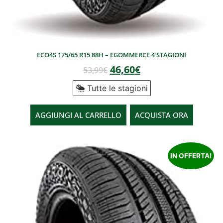
ECO4S 175/65 R15 88H – EGOMMERCE 4 STAGIONI
46,60
€
53,99
€
Tutte le stagioni
AGGIUNGI AL CARRELLO
ACQUISTA ORA
IN OFFERTA!