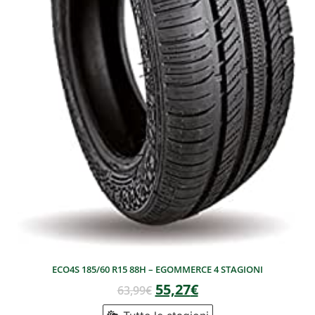
ECO4S 185/60 R15 88H – EGOMMERCE 4 STAGIONI
55,27
€
63,99
€