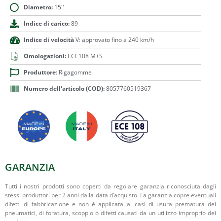
Diametro:
15''
Indice di carico:
89
Indice di velocità
V: approvato fino a 240 km/h
Omologazioni:
ECE108 M+S
Produttore
: Rigagomme
Numero dell'articolo (COD):
8057760519367
GARANZIA
Tutti i nostri prodotti sono coperti da regolare garanzia riconosciuta dagli
stessi produttori per 2 anni dalla data d’acquisto. La garanzia copre eventuali
difetti di fabbricazione e non è applicata ai casi di usura prematura dei
pneumatici, di foratura, scoppio o difetti causati da un utilizzo improprio dei