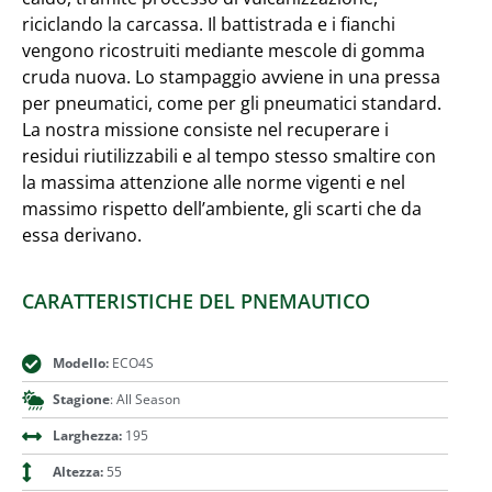
riciclando la carcassa. Il battistrada e i fianchi
vengono ricostruiti mediante mescole di gomma
cruda nuova. Lo stampaggio avviene in una pressa
per pneumatici, come per gli pneumatici standard.
La nostra missione consiste nel recuperare i
residui riutilizzabili e al tempo stesso smaltire con
la massima attenzione alle norme vigenti e nel
massimo rispetto dell’ambiente, gli scarti che da
essa derivano.
CARATTERISTICHE DEL PNEMAUTICO
Modello:
ECO4S
Stagione
: All Season
Larghezza:
195
Altezza:
55