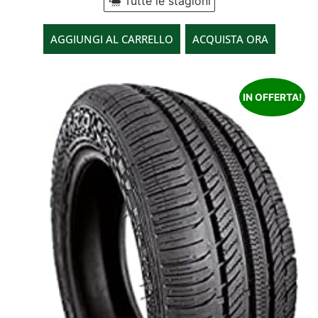
Tutte le stagioni
AGGIUNGI AL CARRELLO
ACQUISTA ORA
IN OFFERTA!