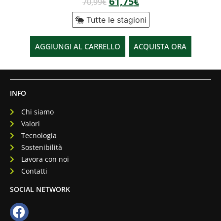
61,75
€
70,99
€
Tutte le stagioni
AGGIUNGI AL CARRELLO
ACQUISTA ORA
INFO
Chi siamo
Valori
Tecnologia
Sostenibilità
Lavora con noi
Contatti
SOCIAL NETWORK