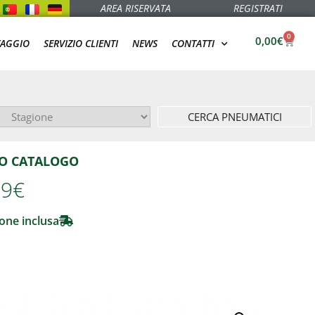
AREA RISERVATA
REGISTRATI
0
0,00
€
TAGGIO
SERVIZIO CLIENTI
NEWS
CONTATTI
CERCA PNEUMATICI
O CATALOGO
99
€
one inclusa