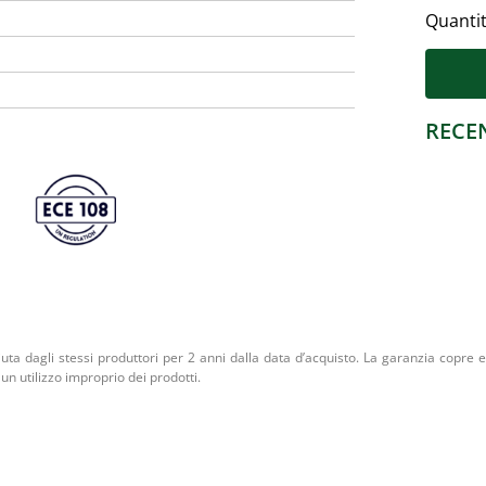
Quanti
RECE
iuta dagli stessi produttori per 2 anni dalla data d’acquisto. La garanzia copre ev
un utilizzo improprio dei prodotti.