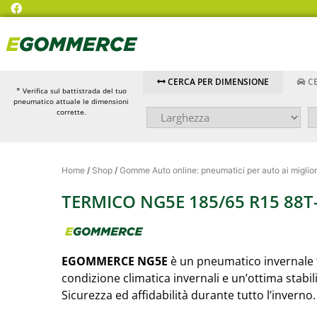
CERCA PER DIMENSIONE
CE
* Verifica sul battistrada del tuo
pneumatico attuale le dimensioni
corrette.
Home
/
Shop
/
Gomme Auto online: pneumatici per auto ai miglior
TERMICO NG5E 185/65 R15 88T
EGOMMERCE NG5E
è un pneumatico invernale 
condizione climatica invernali e un’ottima stabil
Sicurezza ed affidabilità durante tutto l’inverno.