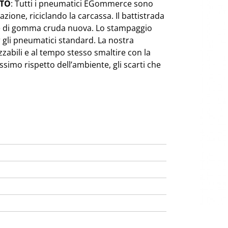
ITO
: Tutti i pneumatici EGommerce sono
azione, riciclando la carcassa. Il battistrada
ole di gomma cruda nuova. Lo stampaggio
 gli pneumatici standard. La nostra
zzabili e al tempo stesso smaltire con la
simo rispetto dell’ambiente, gli scarti che