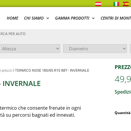
HOME
CHI SIAMO
GAMMA PRODOTTI
CENTRI DI MON
RCA PER AUTO
PREZZ
i prezzi
/ TERMICO NG5E 185/65 R15 88T- INVERNALE
49,
- INVERNALE
Spedizi
termico che consente frenate in ogni
Quantità
ità su percorsi bagnati ed innevati.