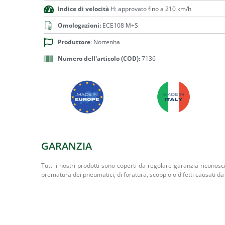
Indice di velocità
H: approvato fino a 210 km/h
Omologazioni:
ECE108 M+S
Produttore
: Nortenha
Numero dell'articolo (COD):
7136
GARANZIA
Tutti i nostri prodotti sono coperti da regolare garanzia riconosc
prematura dei pneumatici, di foratura, scoppio o difetti causati da 