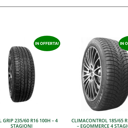
IN OFFERTA!
IN 
 GRIP 235/60 R16 100H – 4
CLIMACONTROL 185/65 R
STAGIONI
– EGOMMERCE 4 STAG