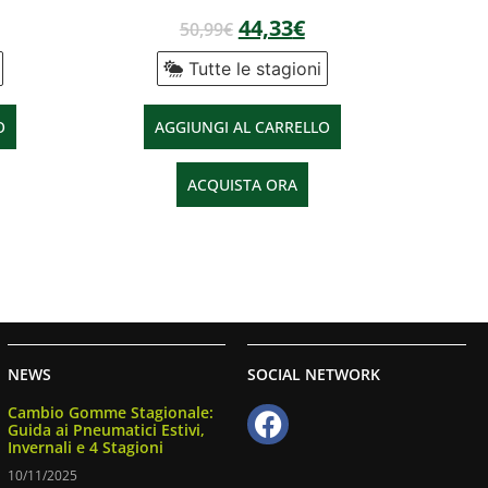
44,33
€
50,99
€
Tutte le stagioni
O
AGGIUNGI AL CARRELLO
ACQUISTA ORA
NEWS
SOCIAL NETWORK
Cambio Gomme Stagionale:
Guida ai Pneumatici Estivi,
Invernali e 4 Stagioni
10/11/2025