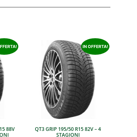
OFFERTA!
IN OFFERTA!
15 88V
QT3 GRIP 195/50 R15 82V – 4
IONI
STAGIONI