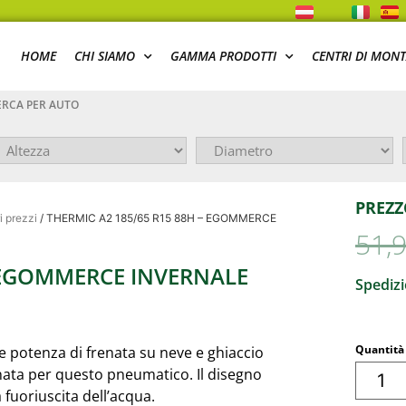
HOME
CHI SIAMO
GAMMA PRODOTTI
CENTRI DI MON
RCA PER AUTO
PREZZ
i prezzi
/ THERMIC A2 185/65 R15 88H – EGOMMERCE
51,
– EGOMMERCE INVERNALE
Spedizi
Quantità
e potenza di frenata su neve e ghiaccio
onata per questo pneumatico. Il disegno
fuoriuscita dell’acqua.