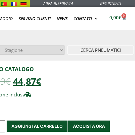
AREA RISERVATA
REGISTRATI
0
0,00
€
TAGGIO
SERVIZIO CLIENTI
NEWS
CONTATTI
CERCA PNEUMATICI
O CATALOGO
99
€
44,87€
one inclusa
AGGIUNGI AL CARRELLO
ACQUISTA ORA