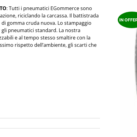
ITO
: Tutti i pneumatici EGommerce sono
azione, riciclando la carcassa. Il battistrada
IN OFFE
ole di gomma cruda nuova. Lo stampaggio
 gli pneumatici standard. La nostra
zzabili e al tempo stesso smaltire con la
simo rispetto dell’ambiente, gli scarti che