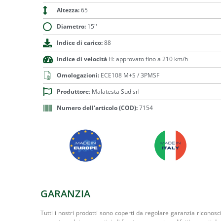
Altezza:
65
Diametro:
15''
Indice di carico:
88
Indice di velocità
H: approvato fino a 210 km/h
Omologazioni:
ECE108 M+S / 3PMSF
Produttore
: Malatesta Sud srl
Numero dell'articolo (COD):
7154
GARANZIA
Tutti i nostri prodotti sono coperti da regolare garanzia riconosc