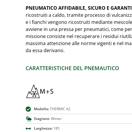
PNEUMATICO AFFIDABILE, SICURO E GARANT
ricostruiti a caldo, tramite processo di vulcanizz
e i fianchi vengono ricostruiti mediante mesc
avviene in una pressa per pneumatici, come per
missione consiste nel recuperare i residui riutili
massima attenzione alle norme vigenti e nel mas
da essa derivano.
CARATTERISTICHE DEL PNEMAUTICO
Modello:
THERMIC A2
Stagione
: Winter
Larghezza:
185