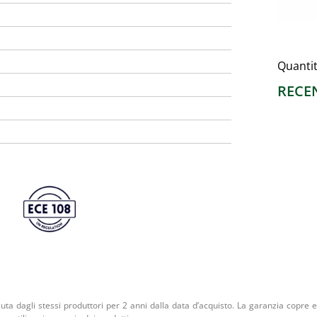
Quanti
RECE
iuta dagli stessi produttori per 2 anni dalla data d’acquisto. La garanzia copre ev