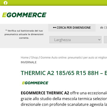
CERCA PER DIMENSIONE
CE
* Verifica sul battistrada del tuo
pneumatico attuale le dimensioni
corrette.
Home
/
Shop
/
Gomme Auto online: pneumatici per auto ai miglior
INVERNALE
THERMIC A2 185/65 R15 88H 
EGOMMERCE THERMIC A2
offre una eccezional
grazie allo studio della mescola termica selezi
direzionale con profonde scanalature agevola la 