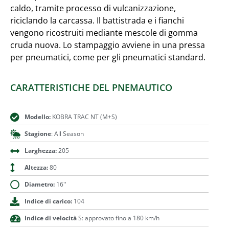
caldo, tramite processo di vulcanizzazione,
riciclando la carcassa. Il battistrada e i fianchi
vengono ricostruiti mediante mescole di gomma
cruda nuova. Lo stampaggio avviene in una pressa
per pneumatici, come per gli pneumatici standard.
CARATTERISTICHE DEL PNEMAUTICO
Modello:
KOBRA TRAC NT (M+S)
Stagione
: All Season
Larghezza:
205
Altezza:
80
Diametro:
16''
Indice di carico:
104
Indice di velocità
S: approvato fino a 180 km/h