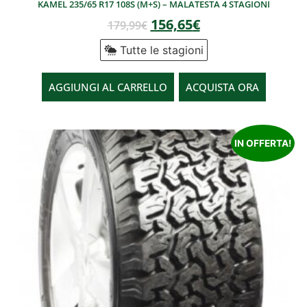
KAMEL 235/65 R17 108S (M+S) – MALATESTA 4 STAGIONI
156,65
€
179,99
€
Tutte le stagioni
AGGIUNGI AL CARRELLO
ACQUISTA ORA
IN OFFERTA!