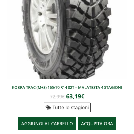
KOBRA TRAC (M+S) 165/70 R14 82T – MALATESTA 4 STAGIONI
63,19
€
72,99
€
Tutte le stagioni
AGGIUNGI AL CARRELLO
ACQUISTA ORA