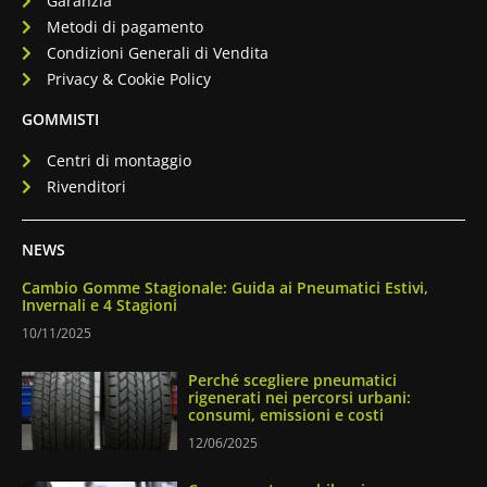
Garanzia
Metodi di pagamento
Condizioni Generali di Vendita
Privacy & Cookie Policy
GOMMISTI
Centri di montaggio
Rivenditori
NEWS
Cambio Gomme Stagionale: Guida ai Pneumatici Estivi,
Invernali e 4 Stagioni
10/11/2025
Perché scegliere pneumatici
rigenerati nei percorsi urbani:
consumi, emissioni e costi
12/06/2025