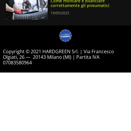
Come montare e bilanciare
correttamente gli pneumatici
19/05/2025
Copyright © 2021 HARDGREEN Srl. | Via Francesco
Olgiati, 26 — 20143 Milano (MI) | Partita IVA
07083580964