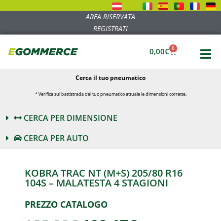
AREA RISERVATA
REGISTRATI
0
0,00
€
Cerca il tuo pneumatico
* Verifica sul battistrada del tuo pneumatico attuale le dimensioni corrette.
CERCA PER DIMENSIONE
CERCA PER AUTO
KOBRA TRAC NT (M+S) 205/80 R16
104S – MALATESTA 4 STAGIONI
PREZZO CATALOGO