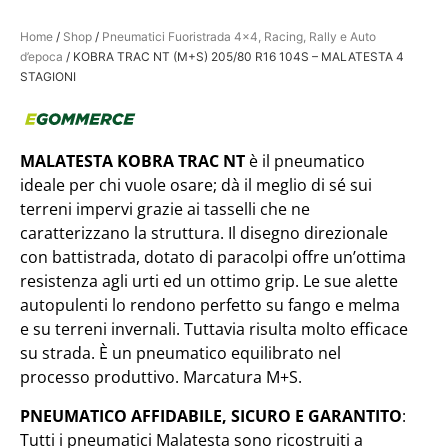
Home
/
Shop
/
Pneumatici Fuoristrada 4x4, Racing, Rally e Auto
d’epoca
/ KOBRA TRAC NT (M+S) 205/80 R16 104S – MALATESTA 4
STAGIONI
MALATESTA KOBRA TRAC NT
è il pneumatico
ideale per chi vuole osare; dà il meglio di sé sui
terreni impervi grazie ai tasselli che ne
caratterizzano la struttura. Il disegno direzionale
con battistrada, dotato di paracolpi offre un’ottima
resistenza agli urti ed un ottimo grip. Le sue alette
autopulenti lo rendono perfetto su fango e melma
e su terreni invernali. Tuttavia risulta molto efficace
su strada. È un pneumatico equilibrato nel
processo produttivo. Marcatura M+S.
PNEUMATICO AFFIDABILE, SICURO E GARANTITO
:
Tutti i pneumatici Malatesta sono ricostruiti a