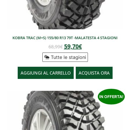
KOBRA TRAC (M+S) 155/80 R13 79T -MALATESTA 4 STAGIONI
59,70
€
68,99
€
Tutte le stagioni
AGGIUNGI AL CARRELLO
ACQUISTA ORA
IN OFFERTA!