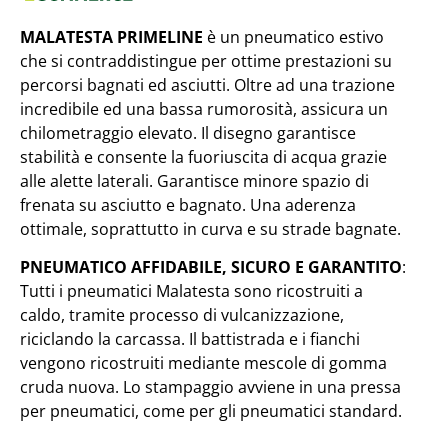
MALATESTA PRIMELINE
è un pneumatico estivo
che si contraddistingue per ottime prestazioni su
percorsi bagnati ed asciutti. Oltre ad una trazione
incredibile ed una bassa rumorosità, assicura un
chilometraggio elevato. Il disegno garantisce
stabilità e consente la fuoriuscita di acqua grazie
alle alette laterali. Garantisce minore spazio di
frenata su asciutto e bagnato. Una aderenza
ottimale, soprattutto in curva e su strade bagnate.
PNEUMATICO AFFIDABILE, SICURO E GARANTITO
:
Tutti i pneumatici Malatesta sono ricostruiti a
caldo, tramite processo di vulcanizzazione,
riciclando la carcassa. Il battistrada e i fianchi
vengono ricostruiti mediante mescole di gomma
cruda nuova. Lo stampaggio avviene in una pressa
per pneumatici, come per gli pneumatici standard.