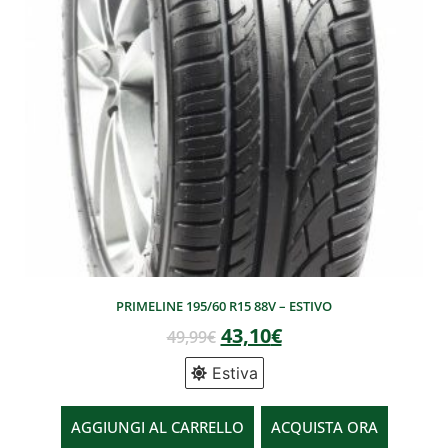
PRIMELINE 195/60 R15 88V – ESTIVO
43,10
€
49,99
€
Estiva
AGGIUNGI AL CARRELLO
ACQUISTA ORA