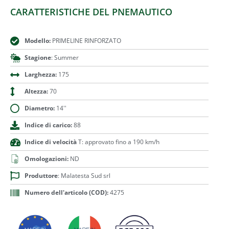
CARATTERISTICHE DEL PNEMAUTICO
Modello:
PRIMELINE RINFORZATO
Stagione
: Summer
Larghezza:
175
Altezza:
70
Diametro:
14''
Indice di carico:
88
Indice di velocità
T: approvato fino a 190 km/h
Omologazioni:
ND
Produttore
: Malatesta Sud srl
Numero dell'articolo (COD):
4275