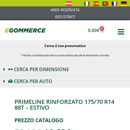
AREA RISERVATA
REGISTRATI
0
0,00
€
Cerca il tuo pneumatico
* Verifica sul battistrada del tuo pneumatico attuale le dimensioni corrette.
CERCA PER DIMENSIONE
CERCA PER AUTO
PRIMELINE RINFORZATO 175/70 R14
88T – ESTIVO
PREZZO CATALOGO