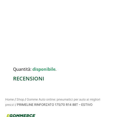
Quantità:
disponibile
.
RECENSIONI
Home
/
Shop
/
Gomme Auto online: pneumatici per auto ai migliori
prezzi
/ PRIMELINE RINFORZATO 175/70 R14 88T – ESTIVO