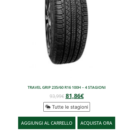
TRAVEL GRIP 235/60 R16 100H – 4 STAGIONI
81,86
€
93,99
€
Tutte le stagioni
AGGIUNGI AL CARRELLO
ACQUISTA ORA