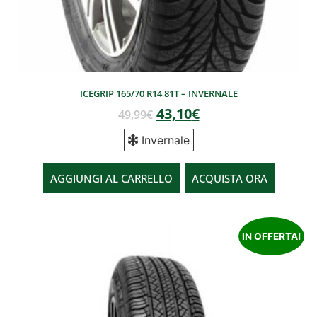
ICEGRIP 165/70 R14 81T – INVERNALE
43,10
€
49,99
€
Invernale
AGGIUNGI AL CARRELLO
ACQUISTA ORA
IN OFFERTA!