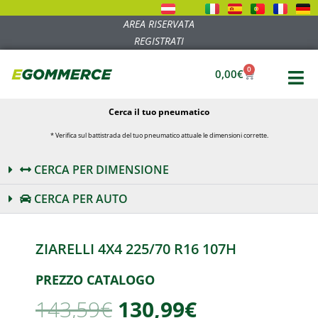
AREA RISERVATA
REGISTRATI
0
0,00
€
Cerca il tuo pneumatico
* Verifica sul battistrada del tuo pneumatico attuale le dimensioni corrette.
CERCA PER DIMENSIONE
CERCA PER AUTO
ZIARELLI 4X4 225/70 R16 107H
PREZZO CATALOGO
143,59
€
130,99€