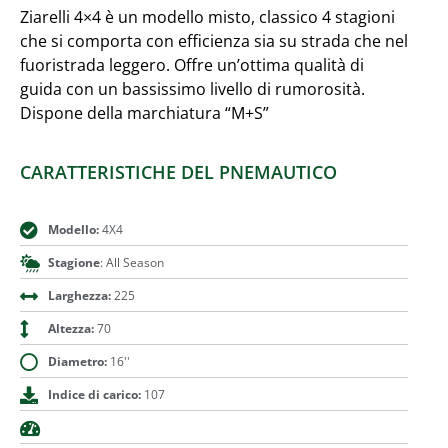
Ziarelli 4×4 è un modello misto, classico 4 stagioni
che si comporta con efficienza sia su strada che nel
fuoristrada leggero. Offre un’ottima qualità di
guida con un bassissimo livello di rumorosità.
Dispone della marchiatura “M+S”
CARATTERISTICHE DEL PNEMAUTICO
Modello:
4X4
Stagione
: All Season
Larghezza:
225
Altezza:
70
Diametro:
16''
Indice di carico:
107