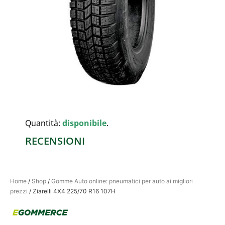
Quantità:
disponibile
.
RECENSIONI
Home
/
Shop
/
Gomme Auto online: pneumatici per auto ai migliori
prezzi
/ Ziarelli 4X4 225/70 R16 107H