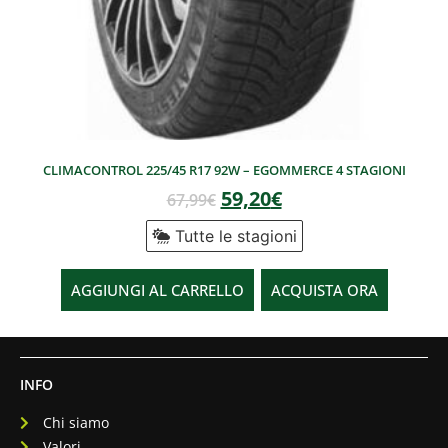
CLIMACONTROL 225/45 R17 92W – EGOMMERCE 4 STAGIONI
59,20
€
67,99
€
Tutte le stagioni
AGGIUNGI AL CARRELLO
ACQUISTA ORA
INFO
Chi siamo
Valori