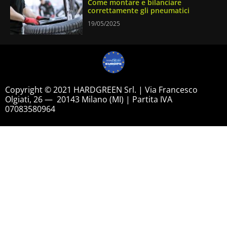
Come montare e bilanciare
correttamente gli pneumatici
19/05/2025
Copyright © 2021 HARDGREEN Srl. | Via Francesco
Olgiati, 26 — 20143 Milano (MI) | Partita IVA
07083580964