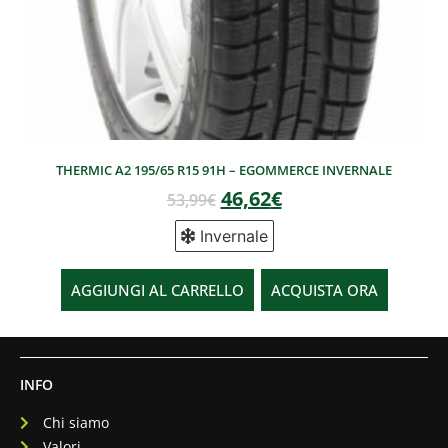
THERMIC A2 195/65 R15 91H – EGOMMERCE INVERNALE
46,62
€
53,99
€
Invernale
AGGIUNGI AL CARRELLO
ACQUISTA ORA
INFO
Chi siamo
Valori