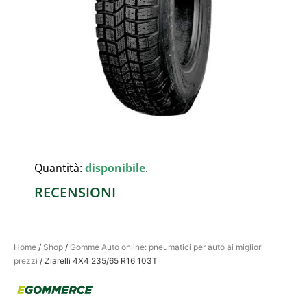
Quantità:
disponibile
.
RECENSIONI
Home
/
Shop
/
Gomme Auto online: pneumatici per auto ai migliori
prezzi
/ Ziarelli 4X4 235/65 R16 103T