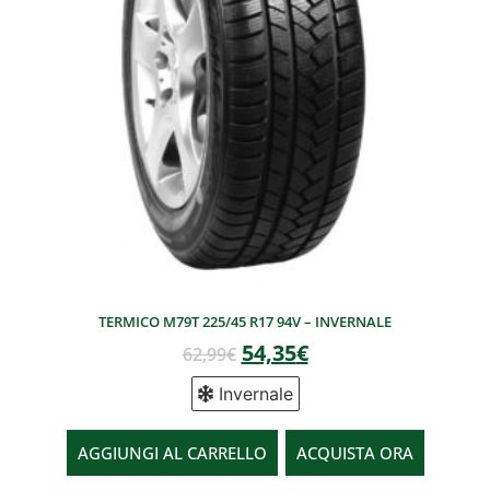
TERMICO M79T 225/45 R17 94V – INVERNALE
54,35
€
62,99
€
Invernale
AGGIUNGI AL CARRELLO
ACQUISTA ORA