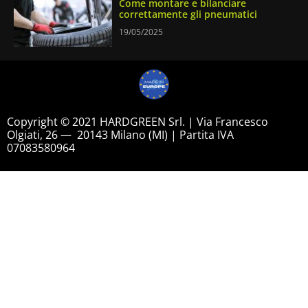
Come montare e bilanciare
correttamente gli pneumatici
19/05/2025
Copyright © 2021 HARDGREEN Srl. | Via Francesco
Olgiati, 26 — 20143 Milano (MI) | Partita IVA
07083580964