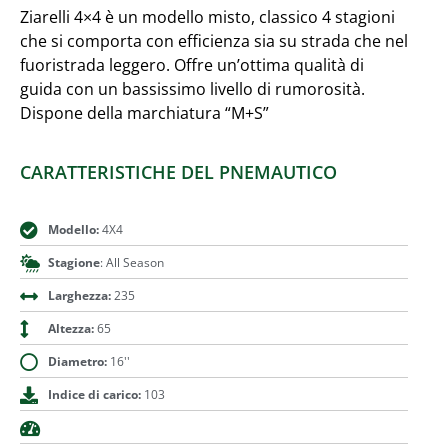
Ziarelli 4×4 è un modello misto, classico 4 stagioni
che si comporta con efficienza sia su strada che nel
fuoristrada leggero. Offre un’ottima qualità di
guida con un bassissimo livello di rumorosità.
Dispone della marchiatura “M+S”
CARATTERISTICHE DEL PNEMAUTICO
Modello:
4X4
Stagione
: All Season
Larghezza:
235
Altezza:
65
Diametro:
16''
Indice di carico:
103