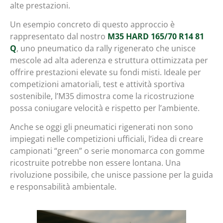
alte prestazioni.
Un esempio concreto di questo approccio è
rappresentato dal nostro
M35 HARD 165/70 R14 81
Q
, uno pneumatico da rally rigenerato che unisce
mescole ad alta aderenza e struttura ottimizzata per
offrire prestazioni elevate su fondi misti. Ideale per
competizioni amatoriali, test e attività sportiva
sostenibile, l’M35 dimostra come la ricostruzione
possa coniugare velocità e rispetto per l’ambiente.
Anche se oggi gli pneumatici rigenerati non sono
impiegati nelle competizioni ufficiali, l’idea di creare
campionati “green” o serie monomarca con gomme
ricostruite potrebbe non essere lontana. Una
rivoluzione possibile, che unisce passione per la guida
e responsabilità ambientale.