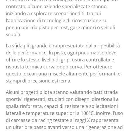
contesto, alcune aziende specializzate stanno
iniziando a esplorare scenari inediti, tra cui
l’applicazione di tecnologie di ricostruzione su
pneumatici da pista per test, gare minori o veicoli
scuola.
La sfida più grande è rappresentata dalla ripetibilità
delle performance. In pista, ogni pneumatico deve
offrire lo stesso livello di grip, usura controllata e
risposta termica curva dopo curva. Per ottenere
questo, occorrono miscele altamente performanti e
stampi di precisione estrema.
Alcuni progetti pilota stanno valutando battistrada
sportivi rigenerati, studiati con disegni direzionali a
spalla rinforzata, capaci di resistere a sollecitazioni
laterali e temperature superiori a 100°C. Inoltre, l’uso
di carcasse da racing testate ai raggi X rappresenta
un ulteriore passo avanti verso una rigenerazione ad