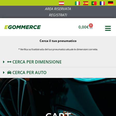
AREA RISERVATA
REGISTRATI
0
0,00
€
Cerca il tuo pneumatico
* Verifica sul battistrada del tuo pneumatico attuale le dimensioni corrette.
CERCA PER DIMENSIONE
CERCA PER AUTO