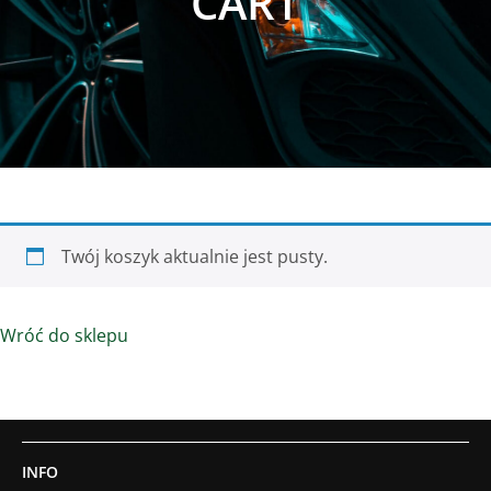
CART
Twój koszyk aktualnie jest pusty.
Wróć do sklepu
INFO