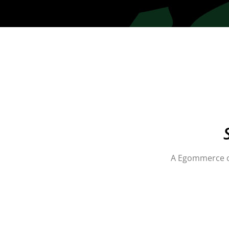
A Egommerce of