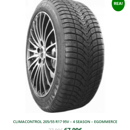
REA!
CLIMACONTROL 205/55 R17 95V – 4 SEASON – EGOMMERCE
67,99
€