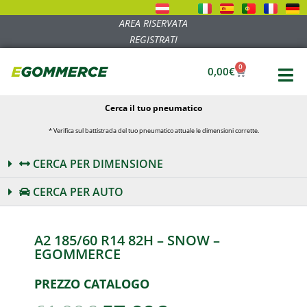
AREA RISERVATA
REGISTRATI
0
0,00
€
Cerca il tuo pneumatico
* Verifica sul battistrada del tuo pneumatico attuale le dimensioni corrette.
CERCA PER DIMENSIONE
CERCA PER AUTO
A2 185/60 R14 82H – SNOW –
EGOMMERCE
PREZZO CATALOGO