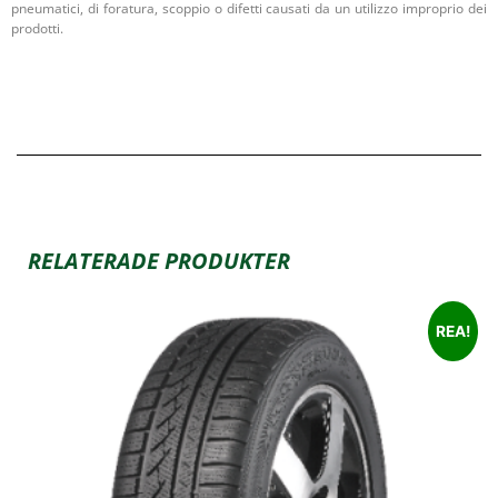
pneumatici, di foratura, scoppio o difetti causati da un utilizzo improprio dei
prodotti.
RELATERADE PRODUKTER
REA!