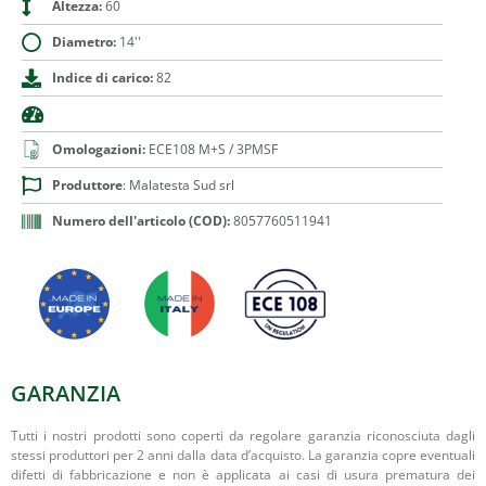
Altezza:
60
Diametro:
14''
Indice di carico:
82
Omologazioni:
ECE108 M+S / 3PMSF
Produttore
: Malatesta Sud srl
Numero dell'articolo (COD):
8057760511941
GARANZIA
Tutti i nostri prodotti sono coperti da regolare garanzia riconosciuta dagli
stessi produttori per 2 anni dalla data d’acquisto. La garanzia copre eventuali
difetti di fabbricazione e non è applicata ai casi di usura prematura dei