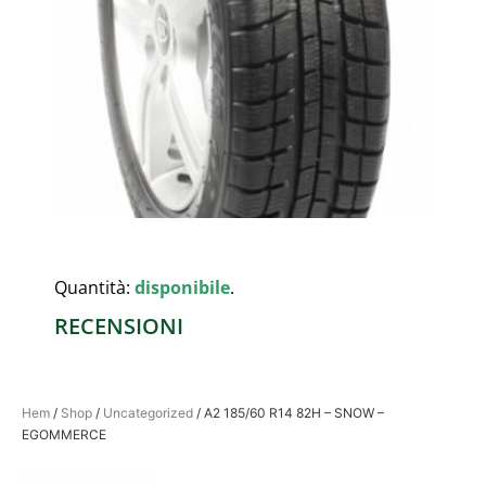
Quantità:
disponibile
.
RECENSIONI
Hem
/
Shop
/
Uncategorized
/ A2 185/60 R14 82H – SNOW –
EGOMMERCE