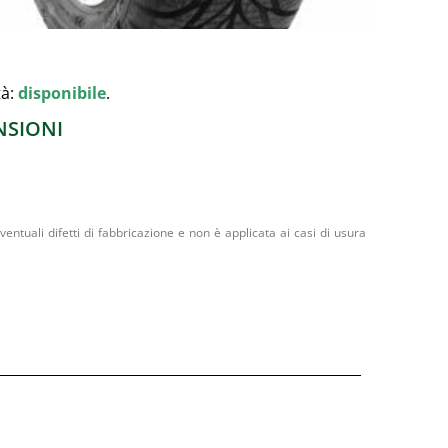
tà:
disponibile
.
NSIONI
entuali difetti di fabbricazione e non è applicata ai casi di usura