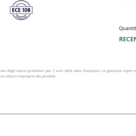
Quanti
RECE
iuta dagli stessi produttori per 2 anni dalla data d’acquisto. La garanzia copre ev
un utilizzo improprio dei prodotti.