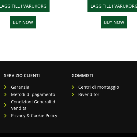
LÄGG TILL I VARUKORG
LÄGG TILL I VARUKOR
BUY NOW
BUY NOW
SERVIZIO CLIENTI
GOMMISTI
Garanzia
Centri di montaggio
Metodi di pagamento
Rivenditori
Condizioni Generali di
Vendita
Privacy & Cookie Policy