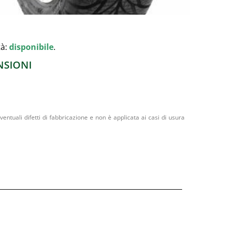
tà:
disponibile
.
NSIONI
entuali difetti di fabbricazione e non è applicata ai casi di usura