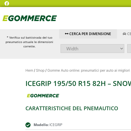
CERCA PER DIMENSIONE
CE
* Verifica sul battistrada del tuo
pneumatico attuale le dimensioni
corrette.
Hem
/
Shop
/
Gomme Auto online: pneumatici per auto ai migliori
ICEGRIP 195/50 R15 82H – SN
CARATTERISTICHE DEL PNEMAUTICO
Modello:
ICEGRIP