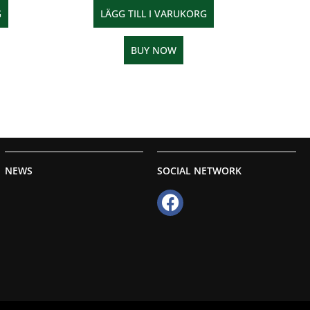
G
LÄGG TILL I VARUKORG
BUY NOW
NEWS
SOCIAL NETWORK