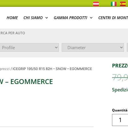
HOME
CHI SIAMO
GAMMA PRODOTTI
CENTRI DI MON
RCA PER AUTO
PREZZ
 prezzi
/ ICEGRIP 195/50 R15 82H – SNOW – EGOMMERCE
79,
OW – EGOMMERCE
Spedizi
Quantità