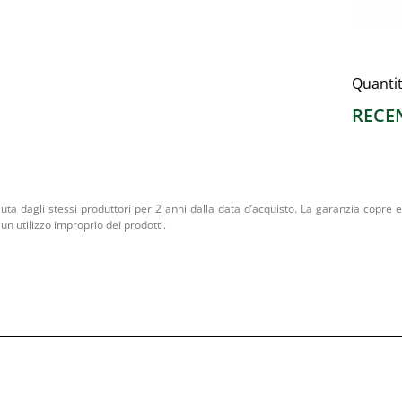
Quanti
RECE
iuta dagli stessi produttori per 2 anni dalla data d’acquisto. La garanzia copre ev
un utilizzo improprio dei prodotti.