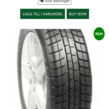
Alla säsonger
LÄGG TILL I VARUKORG
BUY NOW
REA!