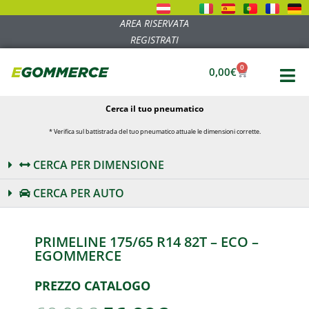
AREA RISERVATA
REGISTRATI
0
0,00
€
Cerca il tuo pneumatico
* Verifica sul battistrada del tuo pneumatico attuale le dimensioni corrette.
CERCA PER DIMENSIONE
CERCA PER AUTO
PRIMELINE 175/65 R14 82T – ECO –
EGOMMERCE
PREZZO CATALOGO