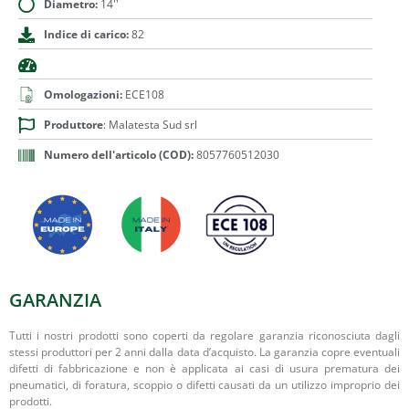
Diametro:
14''
Indice di carico:
82
Omologazioni:
ECE108
Produttore
: Malatesta Sud srl
Numero dell'articolo (COD):
8057760512030
GARANZIA
Tutti i nostri prodotti sono coperti da regolare garanzia riconosciuta dagli
stessi produttori per 2 anni dalla data d’acquisto. La garanzia copre eventuali
difetti di fabbricazione e non è applicata ai casi di usura prematura dei
pneumatici, di foratura, scoppio o difetti causati da un utilizzo improprio dei
prodotti.