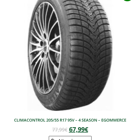
CLIMACONTROL 205/55 R17 95V – 4 SEASON – EGOMMERCE
67,99
€
77,99
€