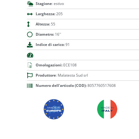
Stagione
: estivo
Larghezza:
205
Altezza:
55
Diametro:
16''
Indice di carico:
91
Omologazioni:
ECE108
Produttore
: Malatesta Sud srl
Numero dell'articolo (COD):
8057760517608