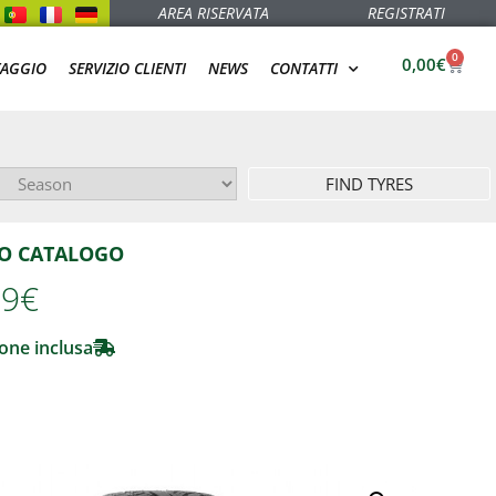
AREA RISERVATA
REGISTRATI
0
0,00
€
TAGGIO
SERVIZIO CLIENTI
NEWS
CONTATTI
FIND TYRES
O CATALOGO
99
€
one inclusa