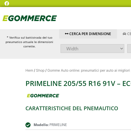
CERCA PER DIMENSIONE
CE
* Verifica sul battistrada del tuo
pneumatico attuale le dimensioni
corrette.
Hem
/
Shop
/
Gomme Auto online: pneumatici per auto ai migliori
PRIMELINE 205/55 R16 91V – 
CARATTERISTICHE DEL PNEMAUTICO
Modello:
PRIMELINE