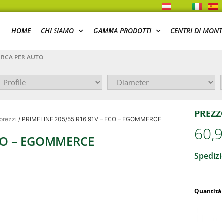
HOME
CHI SIAMO
GAMMA PRODOTTI
CENTRI DI MON
RCA PER AUTO
PREZZ
 prezzi
/ PRIMELINE 205/55 R16 91V – ECO – EGOMMERCE
60,
ECO – EGOMMERCE
Spedizi
Quantità