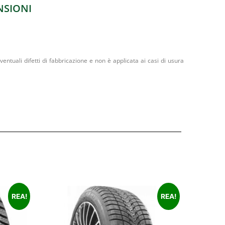
NSIONI
entuali difetti di fabbricazione e non è applicata ai casi di usura
REA!
REA!