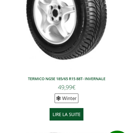
TERMICO NG5E 185/65 R15 88T- INVERNALE
49,99
€
Winter
LIRE LA SUITE