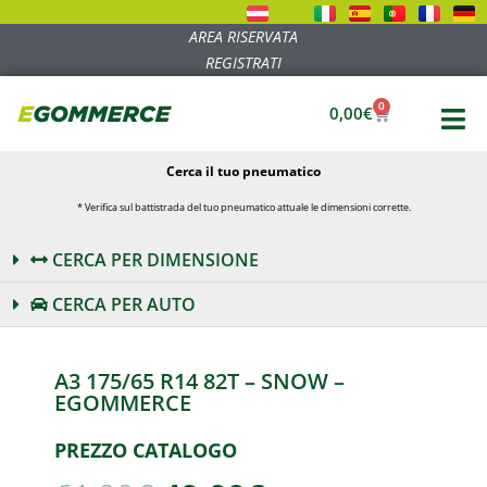
AREA RISERVATA
REGISTRATI
0
0,00
€
Cerca il tuo pneumatico
* Verifica sul battistrada del tuo pneumatico attuale le dimensioni corrette.
CERCA PER DIMENSIONE
CERCA PER AUTO
A3 175/65 R14 82T – SNOW –
EGOMMERCE
PREZZO CATALOGO