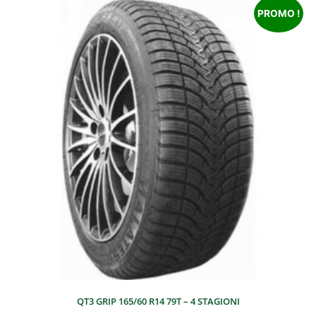
PROMO !
QT3 GRIP 165/60 R14 79T – 4 STAGIONI