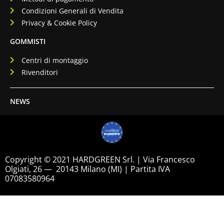
Condizioni Generali di Vendita
Privacy & Cookie Policy
GOMMISTI
Centri di montaggio
Rivenditori
NEWS
Copyright © 2021 HARDGREEN Srl. | Via Francesco
Olgiati, 26 — 20143 Milano (MI) | Partita IVA
07083580964