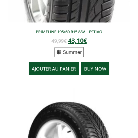
PRIMELINE 195/60 R15 88V – ESTIVO
43,10
€
49,99
€
Summer
AJOUTER AU PANIER
BUY NOW