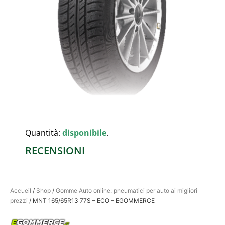
Quantità:
disponibile
.
RECENSIONI
Accueil
/
Shop
/
Gomme Auto online: pneumatici per auto ai migliori
prezzi
/ MNT 165/65R13 77S – ECO – EGOMMERCE