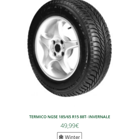
TERMICO NG5E 185/65 R15 88T- INVERNALE
49,99
€
Winter