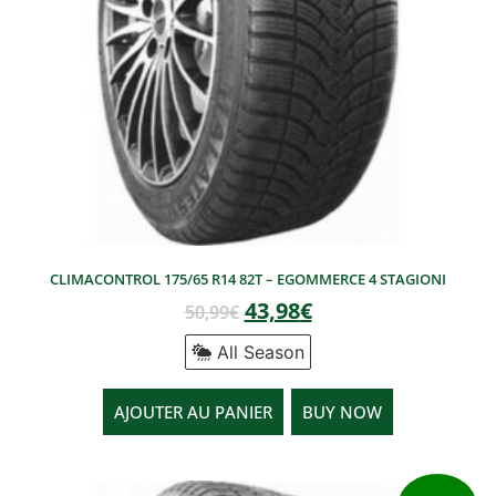
CLIMACONTROL 175/65 R14 82T – EGOMMERCE 4 STAGIONI
43,98
€
50,99
€
All Season
AJOUTER AU PANIER
BUY NOW