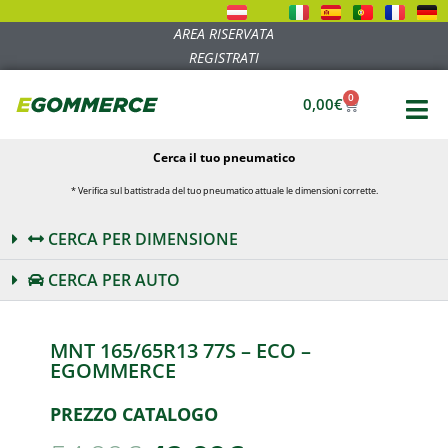
AREA RISERVATA
REGISTRATI
0
0,00
€
Cerca il tuo pneumatico
* Verifica sul battistrada del tuo pneumatico attuale le dimensioni corrette.
CERCA PER DIMENSIONE
CERCA PER AUTO
MNT 165/65R13 77S – ECO –
EGOMMERCE
PREZZO CATALOGO