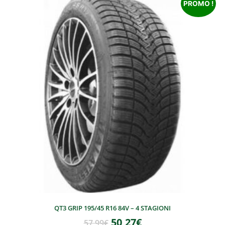
PROMO !
QT3 GRIP 195/45 R16 84V – 4 STAGIONI
50,27
€
57,99
€