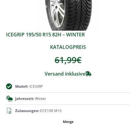
ICEGRIP 195/50 R15 82H – WINTER
KATALOGPREIS
61,99
€
Versand inklusive
Modell
: ICEGRIP
Jahreszeit:
Winter
Zulassungen:
ECE108 M+S
Menge