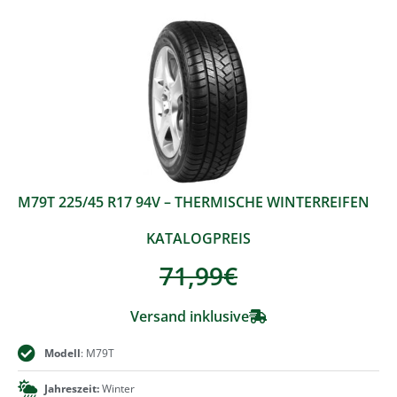
M79T 225/45 R17 94V – THERMISCHE WINTERREIFEN
KATALOGPREIS
71,99
€
Versand inklusive
Modell
: M79T
Jahreszeit:
Winter