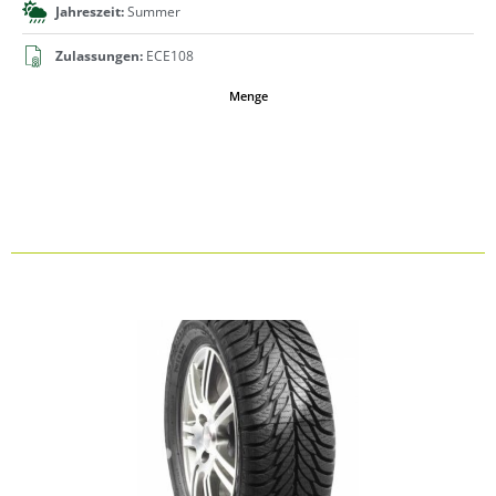
Jahreszeit:
Summer
Zulassungen:
ECE108
Menge