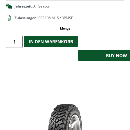
Jahreszeit:
All Season
Zulassungen:
ECE108 M+S / 3PMSF
Menge
IN DEN WARENKORB
BUY NOW