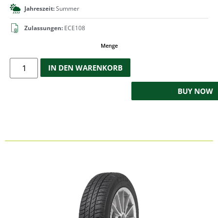
Jahreszeit:
Summer
Zulassungen:
ECE108
Menge
IN DEN WARENKORB
BUY NOW