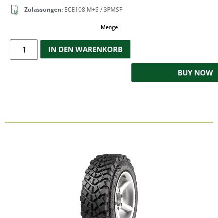
Zulassungen:
ECE108 M+S / 3PMSF
Menge
IN DEN WARENKORB
BUY NOW