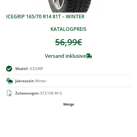
ICEGRIP 165/70 R14 81T – WINTER
KATALOGPREIS
56,99
€
Versand inklusive
Modell
: ICEGRIP
Jahreszeit:
Winter
Zulassungen:
ECE108 M+S
Menge