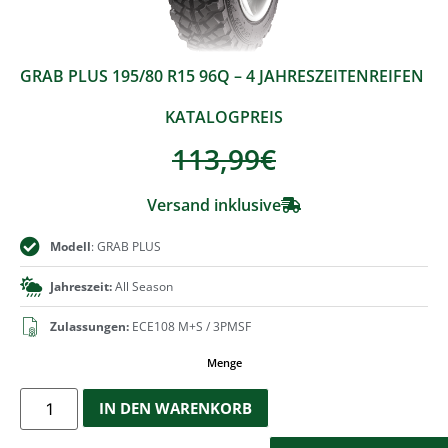
GRAB PLUS 195/80 R15 96Q – 4 JAHRESZEITENREIFEN
KATALOGPREIS
113,99
€
Versand inklusive
Modell
: GRAB PLUS
Jahreszeit:
All Season
Zulassungen:
ECE108 M+S / 3PMSF
Menge
IN DEN WARENKORB