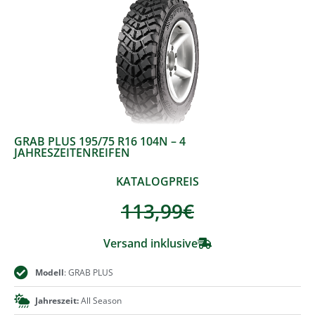
GRAB PLUS 195/75 R16 104N – 4
JAHRESZEITENREIFEN
KATALOGPREIS
113,99
€
Versand inklusive
Modell
: GRAB PLUS
Jahreszeit:
All Season