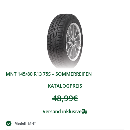
MNT 145/80 R13 75S – SOMMERREIFEN
KATALOGPREIS
48,99
€
Versand inklusive
Modell
: MNT