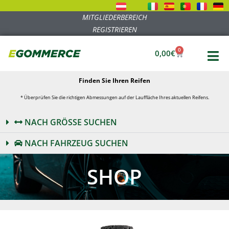
MITGLIEDERBEREICH
REGISTRIEREN
0
0,00
€
Finden Sie Ihren Reifen
* Überprüfen Sie die richtigen Abmessungen auf der Lauffläche Ihres aktuellen Reifens.
NACH GRÖSSE SUCHEN
NACH FAHRZEUG SUCHEN
SHOP