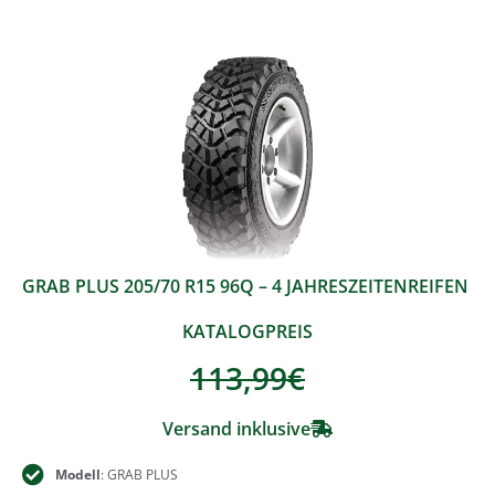
GRAB PLUS 205/70 R15 96Q – 4 JAHRESZEITENREIFEN
KATALOGPREIS
113,99
€
Versand inklusive
Modell
: GRAB PLUS