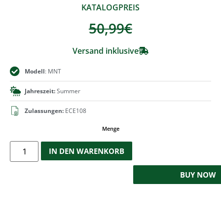
KATALOGPREIS
50,99
€
Versand inklusive
Modell
: MNT
Jahreszeit:
Summer
Zulassungen:
ECE108
Menge
IN DEN WARENKORB
BUY NOW