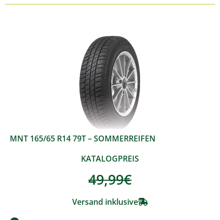
MNT 165/65 R14 79T – SOMMERREIFEN
KATALOGPREIS
49,99
€
Versand inklusive