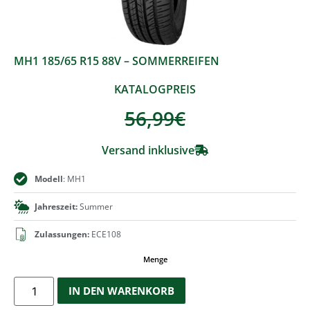
MH1 185/65 R15 88V – SOMMERREIFEN
KATALOGPREIS
56,99
€
Versand inklusive
Modell
: MH1
Jahreszeit:
Summer
Zulassungen:
ECE108
Menge
IN DEN WARENKORB