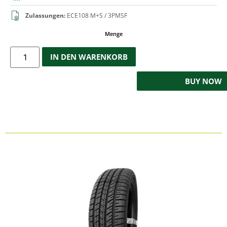
Zulassungen:
ECE108 M+S / 3PMSF
Menge
IN DEN WARENKORB
BUY NOW