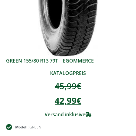
GREEN 155/80 R13 79T – EGOMMERCE
KATALOGPREIS
45,99
€
42,99
€
Versand inklusive
Modell
: GREEN