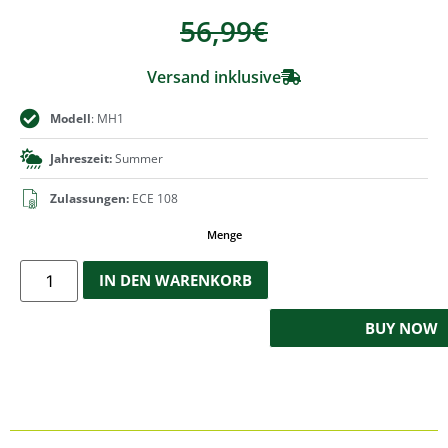
56,99
€
Versand inklusive
Modell
: MH1
Jahreszeit:
Summer
Zulassungen:
ECE 108
Menge
IN DEN WARENKORB
BUY NOW