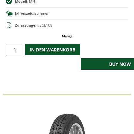
Modell
: MNT
Jahreszeit:
Summer
Zulassungen:
ECE108
Menge
IN DEN WARENKORB
BUY NOW