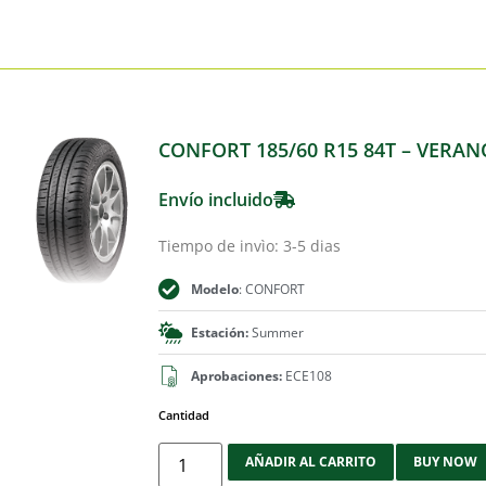
CONFORT 185/60 R15 84T – VERAN
Envío incluido
Tiempo de invìo: 3-5 dias
Modelo
: CONFORT
Estación:
Summer
Aprobaciones:
ECE108
Cantidad
AÑADIR AL CARRITO
BUY NOW