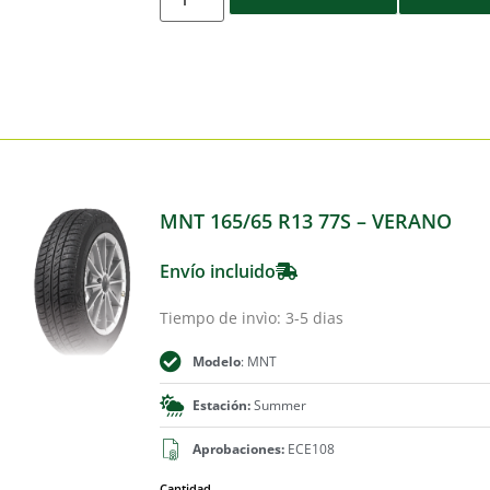
MNT 165/65 R13 77S – VERANO
Envío incluido
Tiempo de invìo: 3-5 dias
Modelo
: MNT
Estación:
Summer
Aprobaciones:
ECE108
Cantidad