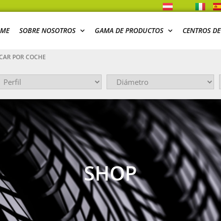
ME
SOBRE NOSOTROS
GAMA DE PRODUCTOS
CENTROS DE
CAR POR COCHE
SHOP