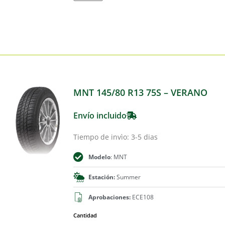
MNT 145/80 R13 75S – VERANO
Envío incluido
Tiempo de invìo: 3-5 dias
Modelo
: MNT
Estación:
Summer
Aprobaciones:
ECE108
Cantidad