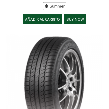
Summer
AÑADIR AL CARRITO
BUY NOW