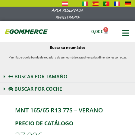
ÁREA RESERVADA
REGISTRARSE
0
0,00
€
Busca tu neumático
* Verifique que la banda de rodadura de su neumático actual tenga las dimensiones correctas.
BUSCAR POR TAMAÑO
BUSCAR POR COCHE
MNT 165/65 R13 77S – VERANO
PRECIO DE CATÁLOGO