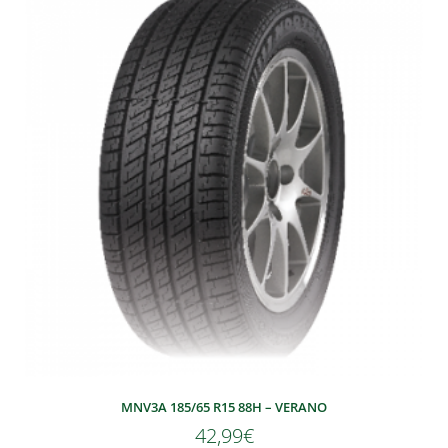
MNV3A 185/65 R15 88H – VERANO
42,99
€