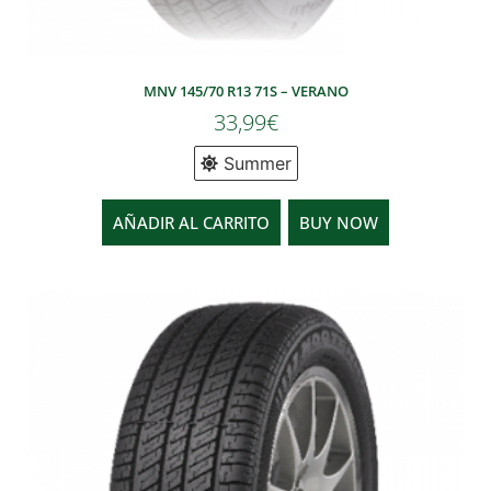
MNV 145/70 R13 71S – VERANO
33,99
€
Summer
AÑADIR AL CARRITO
BUY NOW