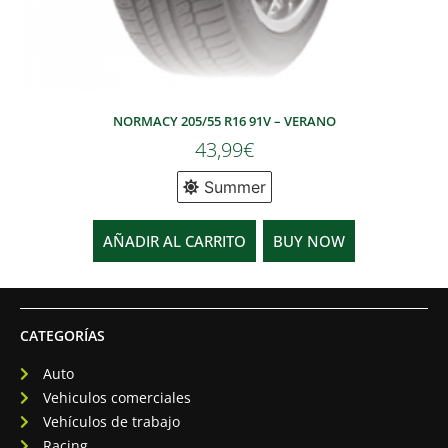
NORMACY 205/55 R16 91V – VERANO
43,99
€
Summer
AÑADIR AL CARRITO
BUY NOW
CATEGORÍAS
Auto
Vehiculos comerciales
Vehículos de trabajo
Racing