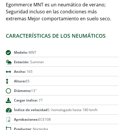
Egommerce MNT es un neumático de verano;
Seguridad incluso en las condiciones más
extremas Mejor comportamiento en suelo seco.
CARACTERÍSTICAS DE LOS NEUMÁTICOS
Modelo:
MNT
Estación
: Summer
Ancho:
165
Altura:
65
Diámetro:
13''
Cargar índice:
77
Índice de velocidad
S: homologado hasta 180 km/h
Aprobaciones:
ECE108
Productor
: Nortenha