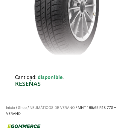
Cantidad:
disponible
.
RESEÑAS
Inicio
/
Shop
/
NEUMÁTICOS DE VERANO
/ MNT 165/65 R13 77S –
VERANO