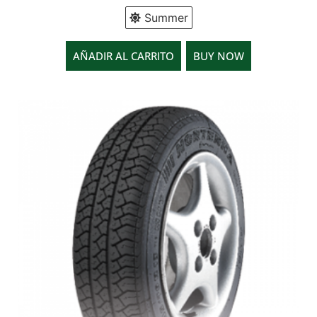
Summer
AÑADIR AL CARRITO
BUY NOW