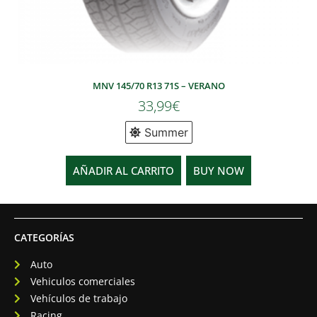
MNV 145/70 R13 71S – VERANO
33,99
€
Summer
AÑADIR AL CARRITO
BUY NOW
CATEGORÍAS
Auto
Vehiculos comerciales
Vehículos de trabajo
Racing