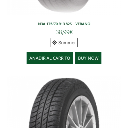
N3A 175/70 R13 82S – VERANO
38,99
€
Summer
AÑADIR AL CARRITO
BUY NOW