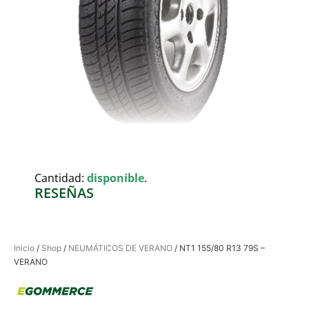
Cantidad:
disponible
.
RESEÑAS
Inicio
/
Shop
/
NEUMÁTICOS DE VERANO
/ NT1 155/80 R13 79S –
VERANO