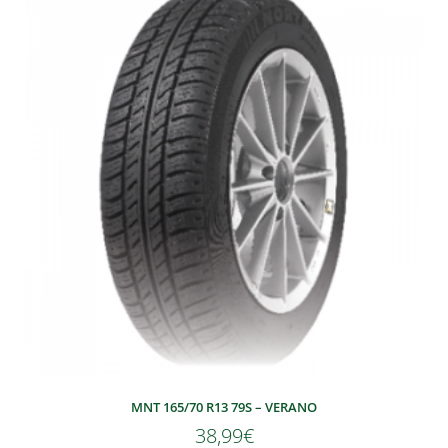
MNT 165/70 R13 79S – VERANO
38,99
€