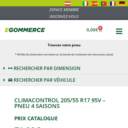
ESPACE MEMBRE
INSCRIVEZ-VOUS
0
0,00
€
Trouvez votre pneu
* Vérifiez les dimensions correctes sur la bande de roulement de votre pneu actuel.
RECHERCHER PAR DIMENSION
RECHERCHER PAR VÉHICULE
CLIMACONTROL 205/55 R17 95V –
PNEU 4 SAISONS
PRIX CATALOGUE