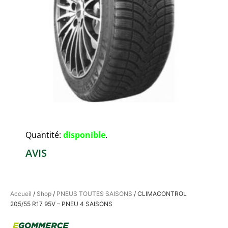
Quantité:
disponible
.
AVIS
Accueil
/
Shop
/
PNEUS TOUTES SAISONS
/ CLIMACONTROL
205/55 R17 95V – PNEU 4 SAISONS