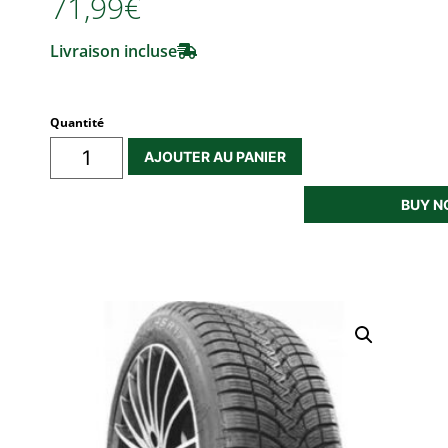
71,99€
Livraison incluse
Quantité
AJOUTER AU PANIER
BUY 