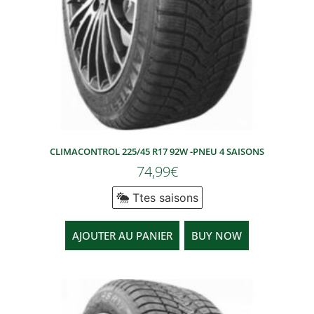
CLIMACONTROL 225/45 R17 92W -PNEU 4 SAISONS
74,99
€
Ttes saisons
AJOUTER AU PANIER
BUY NOW