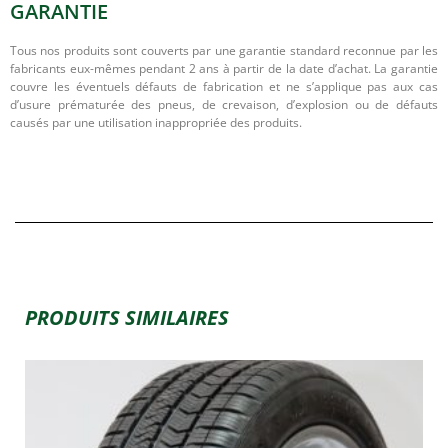
GARANTIE
Tous nos produits sont couverts par une garantie standard reconnue par les
fabricants eux-mêmes pendant 2 ans à partir de la date d’achat. La garantie
couvre les éventuels défauts de fabrication et ne s’applique pas aux cas
d’usure prématurée des pneus, de crevaison, d’explosion ou de défauts
causés par une utilisation inappropriée des produits.
PRODUITS SIMILAIRES