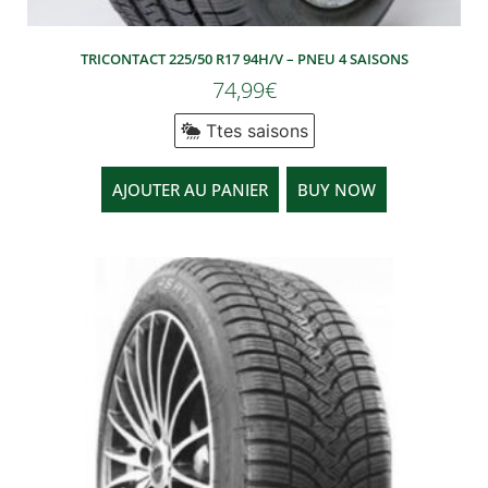
TRICONTACT 225/50 R17 94H/V – PNEU 4 SAISONS
74,99
€
Ttes saisons
AJOUTER AU PANIER
BUY NOW