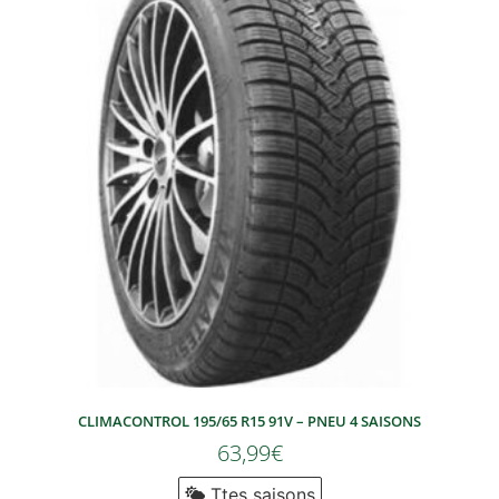
CLIMACONTROL 195/65 R15 91V – PNEU 4 SAISONS
63,99
€
Ttes saisons