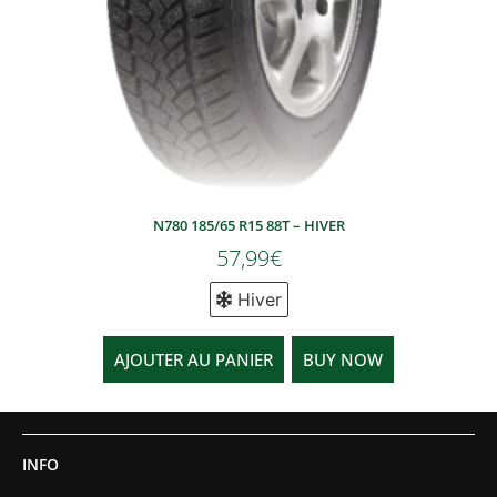
N780 185/65 R15 88T – HIVER
57,99
€
Hiver
AJOUTER AU PANIER
BUY NOW
INFO