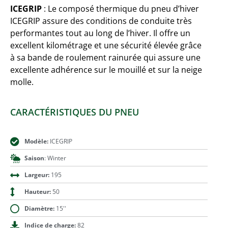
ICEGRIP
: Le composé thermique du pneu d’hiver
ICEGRIP assure des conditions de conduite très
performantes tout au long de l’hiver. Il offre un
excellent kilométrage et une sécurité élevée grâce
à sa bande de roulement rainurée qui assure une
excellente adhérence sur le mouillé et sur la neige
molle.
CARACTÉRISTIQUES DU PNEU
Modèle:
ICEGRIP
Saison
: Winter
Largeur:
195
Hauteur:
50
Diamètre:
15''
Indice de charge:
82