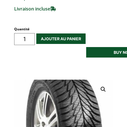
Livraison incluse
Quantité
AJOUTER AU PANIER
BUY 