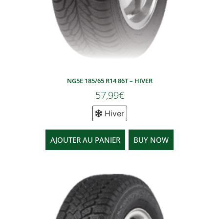
NG5E 185/65 R14 86T – HIVER
57,99
€
Hiver
AJOUTER AU PANIER
BUY NOW