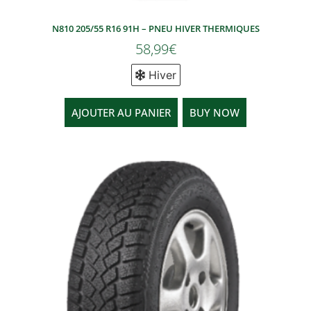
N810 205/55 R16 91H – PNEU HIVER THERMIQUES
58,99
€
Hiver
AJOUTER AU PANIER
BUY NOW