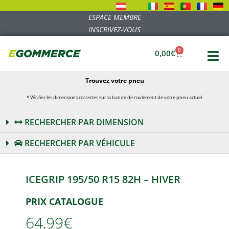
ESPACE MEMBRE
INSCRIVEZ-VOUS
0
0,00
€
Trouvez votre pneu
* Vérifiez les dimensions correctes sur la bande de roulement de votre pneu actuel.
RECHERCHER PAR DIMENSION
RECHERCHER PAR VÉHICULE
ICEGRIP 195/50 R15 82H – HIVER
PRIX CATALOGUE
64,99€