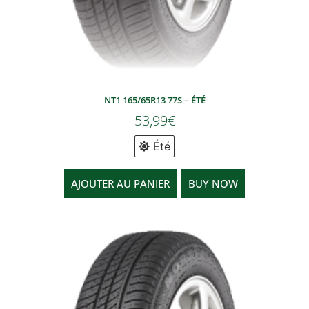
NT1 165/65R13 77S – ÉTÉ
53,99
€
Été
AJOUTER AU PANIER
BUY NOW