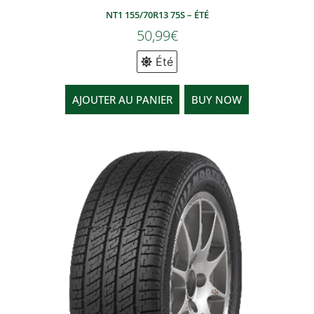
NT1 155/70R13 75S – ÉTÉ
50,99
€
Été
AJOUTER AU PANIER
BUY NOW