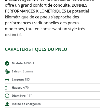
offre un grand confort de conduite. BONNES
PERFORMANCES KILOMÉTRIQUES Le potentiel
kilométrique de ce pneu s’approche des
performances traditionnelles des pneus
modernes, tout en conservant un style très
distinctif.
CARACTÉRISTIQUES DU PNEU
Modèle:
MNV3A
Saison
: Summer
Largeur:
185
Hauteur:
70
Diamètre:
13''
Indice de charge:
86