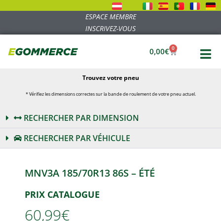
ESPACE MEMBRE
INSCRIVEZ-VOUS
0
0,00
€
Trouvez votre pneu
* Vérifiez les dimensions correctes sur la bande de roulement de votre pneu actuel.
RECHERCHER PAR DIMENSION
RECHERCHER PAR VÉHICULE
MNV3A 185/70R13 86S – ÉTÉ
PRIX CATALOGUE
60,99€