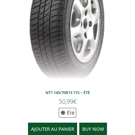
NT1 145/70R13 71S – ÉTÉ
50,99
€
Été
AJOUTER AU PANIER
BUY NOW