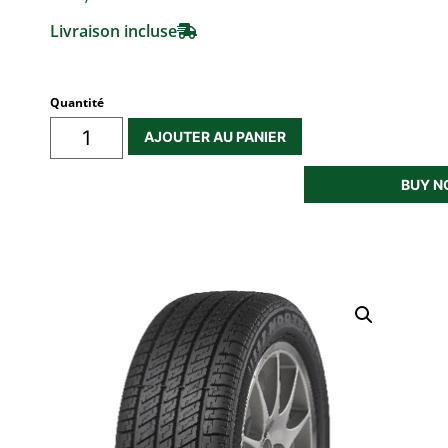
Livraison incluse
Quantité
AJOUTER AU PANIER
BUY 