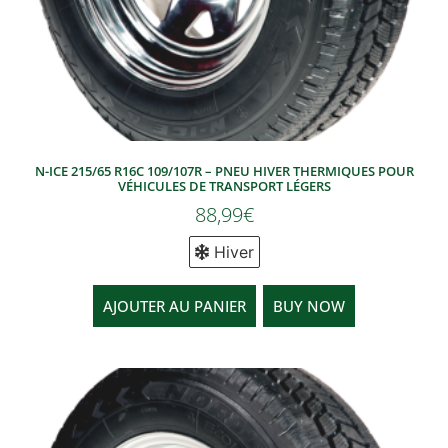
N-ICE 215/65 R16C 109/107R – PNEU HIVER THERMIQUES POUR
VÉHICULES DE TRANSPORT LÉGERS
88,99
€
Hiver
AJOUTER AU PANIER
BUY NOW