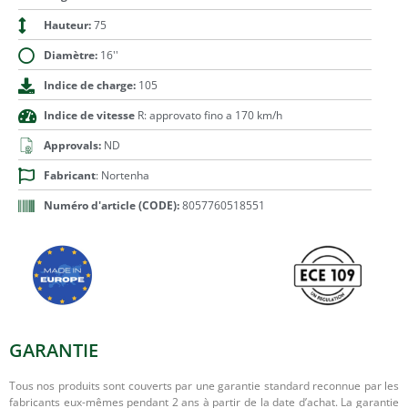
Hauteur:
75
Diamètre:
16''
Indice de charge:
105
Indice de vitesse
R: approvato fino a 170 km/h
Approvals:
ND
Fabricant
: Nortenha
Numéro d'article (CODE):
8057760518551
GARANTIE
Tous nos produits sont couverts par une garantie standard reconnue par les
fabricants eux-mêmes pendant 2 ans à partir de la date d’achat. La garantie