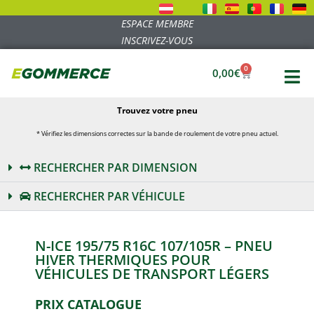
ESPACE MEMBRE
INSCRIVEZ-VOUS
0
0,00
€
Trouvez votre pneu
* Vérifiez les dimensions correctes sur la bande de roulement de votre pneu actuel.
RECHERCHER PAR DIMENSION
RECHERCHER PAR VÉHICULE
N-ICE 195/75 R16C 107/105R – PNEU
HIVER THERMIQUES POUR
VÉHICULES DE TRANSPORT LÉGERS
PRIX CATALOGUE