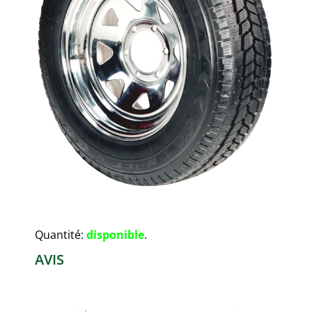
Quantité:
disponible
.
AVIS