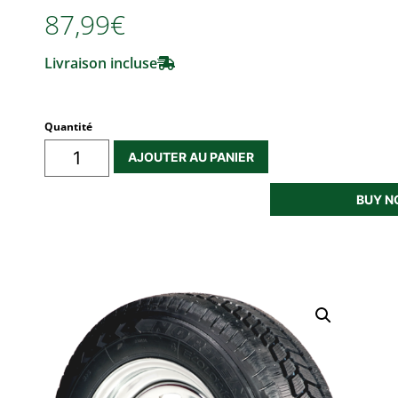
87,99€
Livraison incluse
Quantité
AJOUTER AU PANIER
BUY 