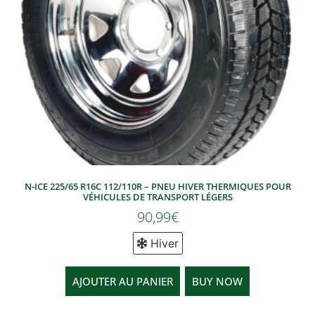
N-ICE 225/65 R16C 112/110R – PNEU HIVER THERMIQUES POUR
VÉHICULES DE TRANSPORT LÉGERS
90,99
€
Hiver
AJOUTER AU PANIER
BUY NOW