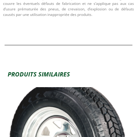
couvre les éventuels défauts de fabrication et ne s’applique pas aux cas
d’usure prématurée des pneus, de crevaison, d’explosion ou de défauts
causés par une utilisation inappropriée des produits.
PRODUITS SIMILAIRES