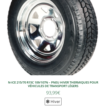
N-ICE 215/70 R15C 109/107N – PNEU HIVER THERMIQUES POUR
VÉHICULES DE TRANSPORT LÉGERS
93,99
€
Hiver