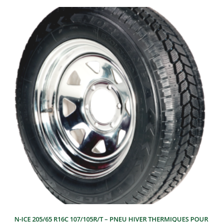
N-ICE 205/65 R16C 107/105R/T – PNEU HIVER THERMIQUES POUR