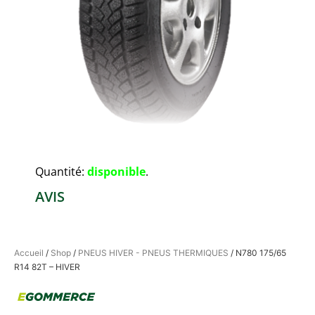
Quantité:
disponible
.
AVIS
Accueil
/
Shop
/
PNEUS HIVER - PNEUS THERMIQUES
/ N780 175/65
R14 82T – HIVER