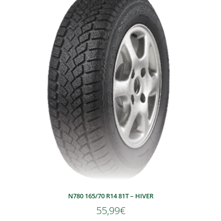
N780 165/70 R14 81T – HIVER
55,99
€