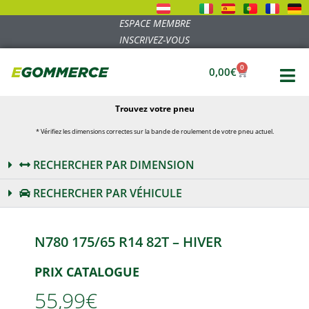
ESPACE MEMBRE
INSCRIVEZ-VOUS
0
0,00
€
Trouvez votre pneu
* Vérifiez les dimensions correctes sur la bande de roulement de votre pneu actuel.
RECHERCHER PAR DIMENSION
RECHERCHER PAR VÉHICULE
N780 175/65 R14 82T – HIVER
PRIX CATALOGUE
55,99€