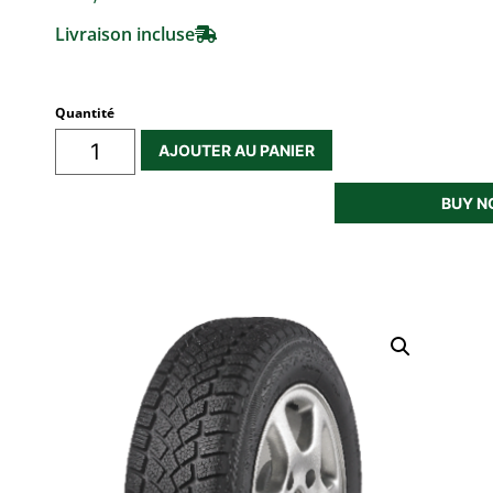
Livraison incluse
Quantité
AJOUTER AU PANIER
BUY 