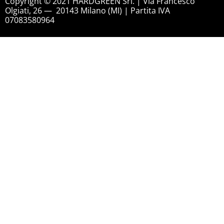
Copyright © 2021 HARDGREEN Srl. | Via Francesco
Olgiati, 26 — 20143 Milano (MI) | Partita IVA
07083580964