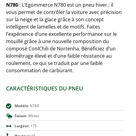
N780
: L’Egommerce N780 est un pneu hiver ; il
vous permet de contrôler la voiture avec précision
sur la neige et la glace grâce à son concept
intelligent de lamelles et de motifs. Faites
l’expérience d’une excellente performance sur le
mouillé grâce à une nouvelle composition du
composé CoolChili de Nortenha. Bénéficiez d’un
kilométrage élevé et d’une faible résistance au
roulement, ce qui se traduit par une faible
consommation de carburant.
CARACTÉRISTIQUES DU PNEU
Modèle:
N780
Saison
: Winter
Largeur:
175
Hauteur:
65