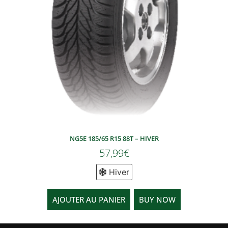
NG5E 185/65 R15 88T – HIVER
57,99
€
Hiver
AJOUTER AU PANIER
BUY NOW