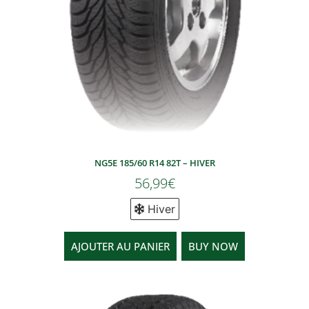
NG5E 185/60 R14 82T – HIVER
56,99
€
Hiver
AJOUTER AU PANIER
BUY NOW