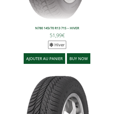
N780 145/70 R13 71S – HIVER
51,99
€
Hiver
AJOUTER AU PANIER
BUY NOW