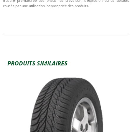
d’usure prématurée des pneus, de crevaison, d’explosion ou de défauts
causés par une utilisation inappropriée des produits.
PRODUITS SIMILAIRES