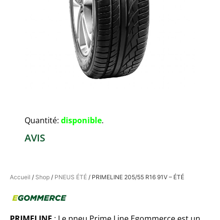
Quantité:
disponible
.
AVIS
Accueil
/
Shop
/
PNEUS ÉTÉ
/ PRIMELINE 205/55 R16 91V – ÉTÉ
PRIMELINE
: Le pneu Prime Line Egommerce est un