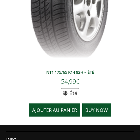
NT1 175/65 R14 82H – ÉTÉ
54,99
€
Été
AJOUTER AU PANIER
BUY NOW
INFO