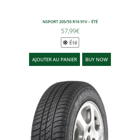
NSPORT 205/55 R16 91V – ÉTÉ
57,99
€
Été
AJOUTER AU PANIER
BUY NOW