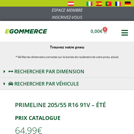
ESPACE MEMBRE
INSCRIVEZ-VOUS
0
0,00
€
Trouvez votre pneu
* Vérifiez les dimensions correctes sur la bande de roulement de votre pneu actuel.
RECHERCHER PAR DIMENSION
RECHERCHER PAR VÉHICULE
PRIMELINE 205/55 R16 91V – ÉTÉ
PRIX CATALOGUE
64,99€