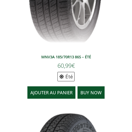
MNV3A 185/70R13 86S – ÉTÉ
60,99
€
Été
AJOUTER AU PANIER
BUY NOW