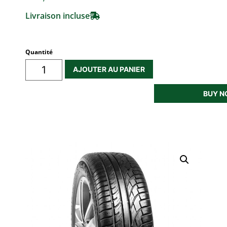
Livraison incluse
Quantité
AJOUTER AU PANIER
BUY 