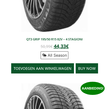
QT3 GRIP 195/50 R15 82V – 4 STAGIONI
44,33
€
50,99
€
All Season
TOEVOEGEN AAN WINKELWAGEN
BUY NOW
AANBIEDING!