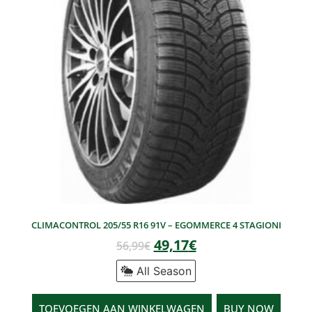
CLIMACONTROL 205/55 R16 91V – EGOMMERCE 4 STAGIONI
49,17
€
56,99
€
All Season
TOEVOEGEN AAN WINKELWAGEN
BUY NOW