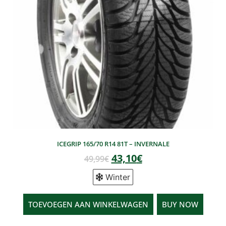
ICEGRIP 165/70 R14 81T – INVERNALE
43,10
€
49,99
€
Winter
TOEVOEGEN AAN WINKELWAGEN
BUY NOW