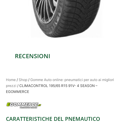
RECENSIONI
Home
/
Shop
/
Gomme Auto online: pneumatici per auto ai migliori
prezzi
/ CLIMACONTROL 195/65 R15 91V- 4 SEASON –
EGOMMERCE
CARATTERISTICHE DEL PNEMAUTICO