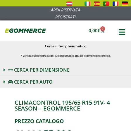
AREA RISERVATA
REGISTRATI
0
0,00
€
Cerca il tuo pneumatico
* Verifica sul battistrada del tuo pneumatico attuale le dimensioni corrette.
CERCA PER DIMENSIONE
CERCA PER AUTO
CLIMACONTROL 195/65 R15 91V- 4
SEASON – EGOMMERCE
PREZZO CATALOGO