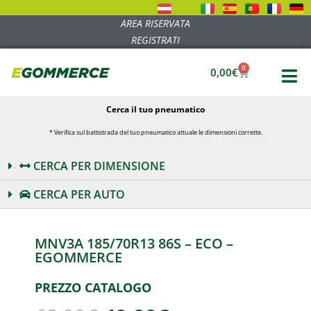
AREA RISERVATA
REGISTRATI
0
0,00
€
Cerca il tuo pneumatico
* Verifica sul battistrada del tuo pneumatico attuale le dimensioni corrette.
CERCA PER DIMENSIONE
CERCA PER AUTO
MNV3A 185/70R13 86S – ECO –
EGOMMERCE
PREZZO CATALOGO