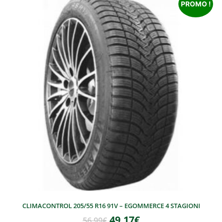
PROMO !
CLIMACONTROL 205/55 R16 91V – EGOMMERCE 4 STAGIONI
49,17
€
56,99
€