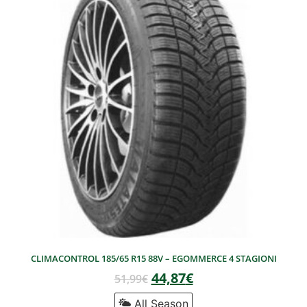
CLIMACONTROL 185/65 R15 88V – EGOMMERCE 4 STAGIONI
44,87
€
51,99
€
All Season