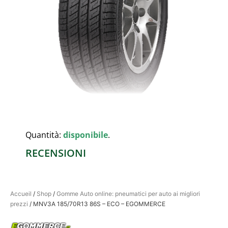
Quantità:
disponibile
.
RECENSIONI
Accueil
/
Shop
/
Gomme Auto online: pneumatici per auto ai migliori
prezzi
/ MNV3A 185/70R13 86S – ECO – EGOMMERCE