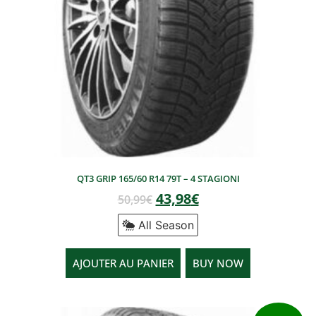
QT3 GRIP 165/60 R14 79T – 4 STAGIONI
43,98
€
50,99
€
All Season
AJOUTER AU PANIER
BUY NOW