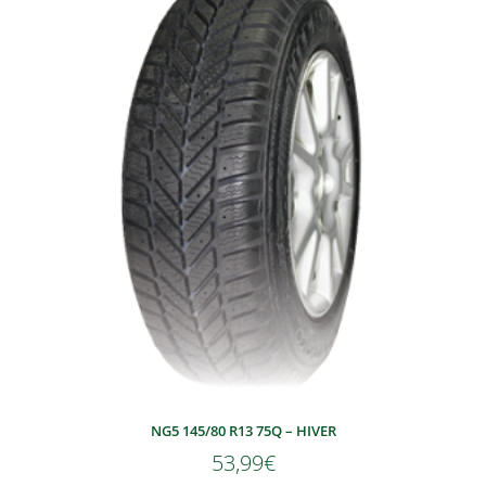
NG5 145/80 R13 75Q – HIVER
53,99
€