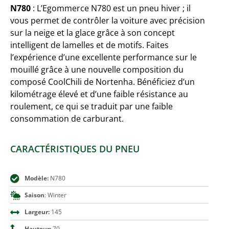
N780
: L’Egommerce N780 est un pneu hiver ; il
vous permet de contrôler la voiture avec précision
sur la neige et la glace grâce à son concept
intelligent de lamelles et de motifs. Faites
l’expérience d’une excellente performance sur le
mouillé grâce à une nouvelle composition du
composé CoolChili de Nortenha. Bénéficiez d’un
kilométrage élevé et d’une faible résistance au
roulement, ce qui se traduit par une faible
consommation de carburant.
CARACTÉRISTIQUES DU PNEU
Modèle:
N780
Saison
: Winter
Largeur:
145
Hauteur:
70