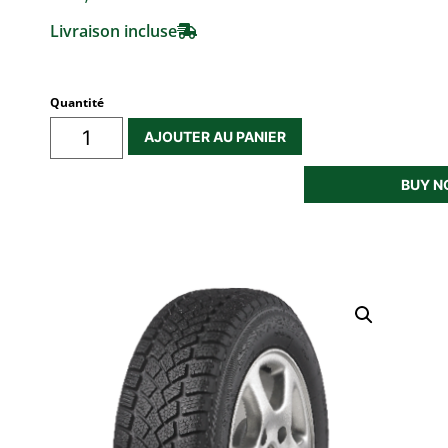
Livraison incluse
Quantité
AJOUTER AU PANIER
BUY 