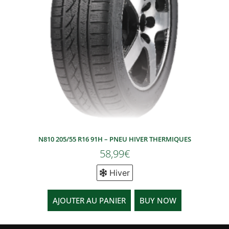
N810 205/55 R16 91H – PNEU HIVER THERMIQUES
58,99
€
Hiver
AJOUTER AU PANIER
BUY NOW