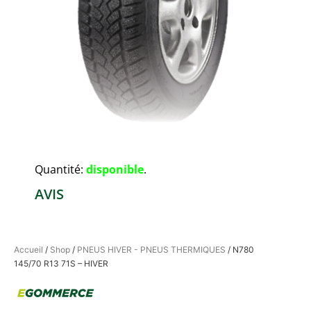
Quantité:
disponible
.
AVIS
Accueil
/
Shop
/
PNEUS HIVER - PNEUS THERMIQUES
/ N780
145/70 R13 71S – HIVER