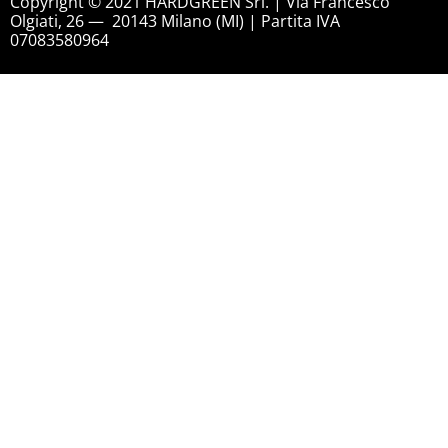
Copyright © 2021 HARDGREEN Srl. | Via Francesco
Olgiati, 26 — 20143 Milano (MI) | Partita IVA
07083580964