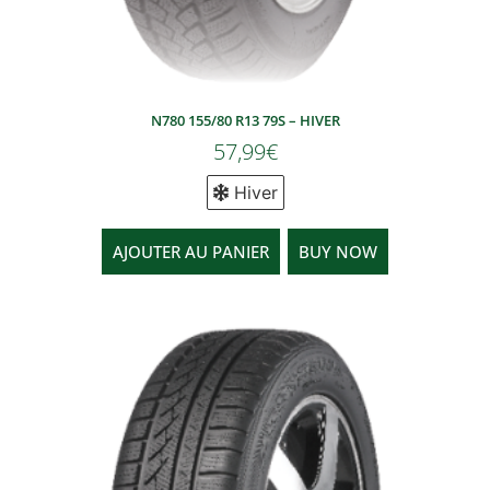
N780 155/80 R13 79S – HIVER
57,99
€
Hiver
AJOUTER AU PANIER
BUY NOW