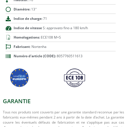
Diamètre:
13''
Indice de charge:
71
Indice de vitesse
S: approvato fino a 180 km/h
Homologations:
ECE108 M+S
Fabricant
: Nortenha
Numéro d'article (CODE):
8057760511613
GARANTIE
Tous nos produits sont couverts par une garantie standard reconnue par les
fabricants eux-mêmes pendant 2 ans à partir de la date d’achat. La garantie
couvre les éventuels défauts de fabrication et ne s’applique pas aux cas