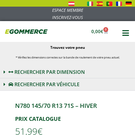
ESPACE MEMBRE
INSCRIVEZ-VOUS
0
0,00
€
Trouvez votre pneu
* Vérifiez les dimensions correctes sur la bande de roulement de votre pneu actuel.
RECHERCHER PAR DIMENSION
RECHERCHER PAR VÉHICULE
N780 145/70 R13 71S – HIVER
PRIX CATALOGUE
51,99€