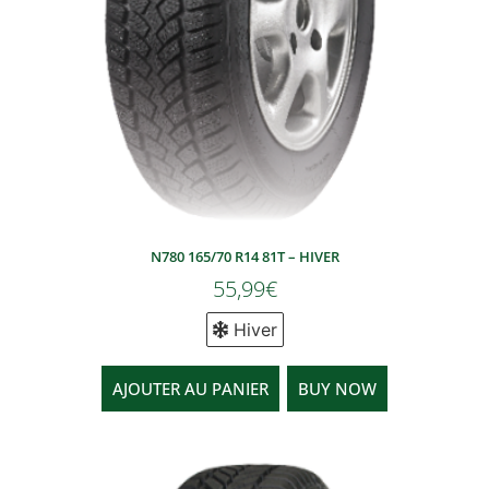
N780 165/70 R14 81T – HIVER
55,99
€
Hiver
AJOUTER AU PANIER
BUY NOW