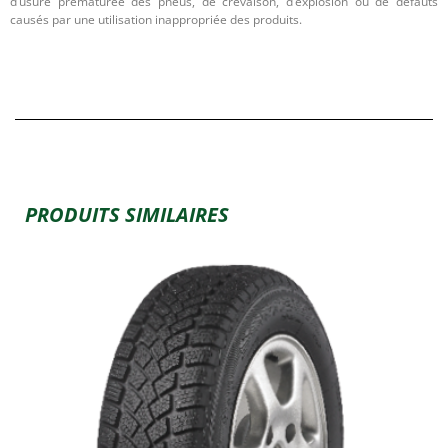
d’usure prématurée des pneus, de crevaison, d’explosion ou de défauts
causés par une utilisation inappropriée des produits.
PRODUITS SIMILAIRES